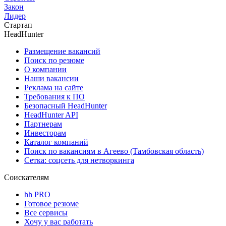
Закон
Лидер
Стартап
HeadHunter
Размещение вакансий
Поиск по резюме
О компании
Наши вакансии
Реклама на сайте
Требования к ПО
Безопасный HeadHunter
HeadHunter API
Партнерам
Инвесторам
Каталог компаний
Поиск по вакансиям в Агеево (Тамбовская область)
Сетка: соцсеть для нетворкинга
Соискателям
hh PRO
Готовое резюме
Все сервисы
Хочу у вас работать