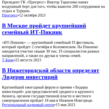
Президент ГК «Прогресс» Виктор Тарасенко нанял
воздушный борт для того, чтобы вывезти 200 сотрудников на
отдых в Турцию.
Прогресс
•
12 октября 2023
В Москве пройдет крупнейший
семейный ИТ-Пикник
«ИТ-Пикник» — крупнейший семейный IT-фестиваль,
который пройдет 2 сентября в Коломенском. На Пикнике
ожидается участие свыше 30 тыс. IT-специалистов разных
направлений, а также их друзья и члены семей.
Т-Банк
•
22 августа 2023
В Нижегородской области определят
Лидеров инвестиций
Крупнейший ежегодный форум и премия «Лидеры
инвестиций» для представителей среднего и крупного
бизнеса, органов государственной власти и местного
самоуправления пройдет 18 мая в Нижнем Новгороде.
Региональный кадровый центр
•
15 мая 2023