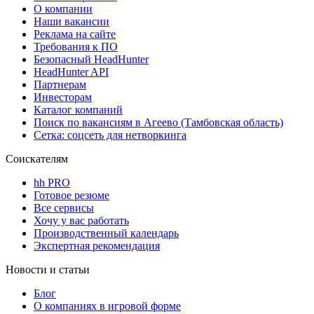
О компании
Наши вакансии
Реклама на сайте
Требования к ПО
Безопасный HeadHunter
HeadHunter API
Партнерам
Инвесторам
Каталог компаний
Поиск по вакансиям в Агеево (Тамбовская область)
Сетка: соцсеть для нетворкинга
Соискателям
hh PRO
Готовое резюме
Все сервисы
Хочу у вас работать
Производственный календарь
Экспертная рекомендация
Новости и статьи
Блог
О компаниях в игровой форме