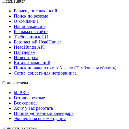
HeadHunter
Размещение вакансий
Поиск по резюме
О компании
Наши вакансии
Реклама на сайте
Требования к ПО
Безопасный HeadHunter
HeadHunter API
Партнерам
Инвесторам
Каталог компаний
Поиск по вакансиям в Агеево (Тамбовская область)
Сетка: соцсеть для нетворкинга
Соискателям
hh PRO
Готовое резюме
Все сервисы
Хочу у вас работать
Производственный календарь
Экспертная рекомендация
Новости и статьи