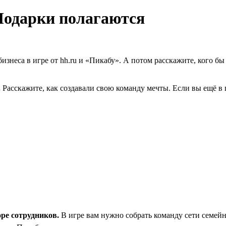
 Подарки полагаются
 бизнеса в игре от hh.ru и «Пикабу». А потом расскажите, кого 
.
Расскажите, как создавали свою команду мечты. Если вы ещё в
оре сотрудников.
В игре вам нужно собрать команду сети семейн