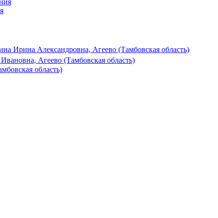
я
ина Ирина Александровна, Агеево (Тамбовская область)
Ивановна, Агеево (Тамбовская область)
амбовская область)