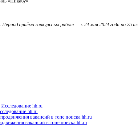
иль «Пикабу».
а. Период приёма конкурсных работ — с 24 мая 2024 года по 25 
следование hh.ru
одвижения вакансий в топе поиска hh.ru