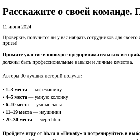
Расскажите о своей команде.
11 июня 2024
Проверьте, получится ли у вас набрать сотрудников для своего
призы!
Примите участие в конкурсе предпринимательских историй
должны быть профессиональные навыки и личные качества.
Авторы 30 лучших историй получат:
•
1–3 места
— кофемашину
•
4–5 места
— умную колонку
•
6–10
места — умные часы
•
11–19 места
— наушники
•
20–30 места
— мерч hh.ru
Пройдите игру от hh.ru и «Пикабу» и потренируйтесь в выб