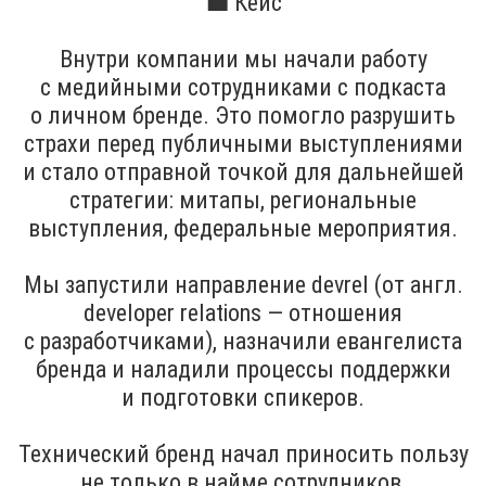
💼 Кейс
Внутри компании мы начали работу
с медийными сотрудниками с подкаста
о личном бренде. Это помогло разрушить
страхи перед публичными выступлениями
и стало отправной точкой для дальнейшей
стратегии: митапы, региональные
выступления, федеральные мероприятия.
Мы запустили направление devrel (от англ.
developer relations — отношения
с разработчиками), назначили евангелиста
бренда и наладили процессы поддержки
и подготовки спикеров.
Технический бренд начал приносить пользу
не только в найме сотрудников,