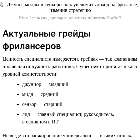
Юлия Батальцева, директор по маркетингу экосистемы EasyStaff
Актуальные грейды
фрилансеров
Ценность специалиста измеряется в грейдах — так компаниям
проще найти нужного работника. Существует принятая шкала
уровней компетентности:
джуниор — младший
мидл — средний
сеньор — старший
лид — главный специалист, руководитель,
в основном в ИТ
Не везде это ранжирование универсально — в таких нишах,