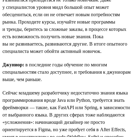
у специалистов уровня мидл большой опыт может
обесцениться, если он не отвечает новым потребностям
рынка. Проходите курсы, изучайте новые программы
и тренды, беритесь за сложные заказы, в процессе которых
есть возможность получить новые знания. Пока
вы не развиваетесь, развиваются другие. В итоге опытного
специалиста может обойти активный новичок.
Джуниор:
в последние годы обучение по многим
специальностям стало доступнее, и требования к джуниорам
выше, чем раньше.
Сейчас младшему разработчику недостаточно знания языка
программирования вроде Java или Python, требуется знать
фреймворки — такие, как FastAPI или Spring, в зависимости
от выбранного языка. В других сферах тоже наблюдаются
«усложнения»: начинающий дизайнер не просто
ориентируется в Figma, но уже пробует себя в After Effects,
умеет в конструкторы no-code (Webflow, Softr) и способен