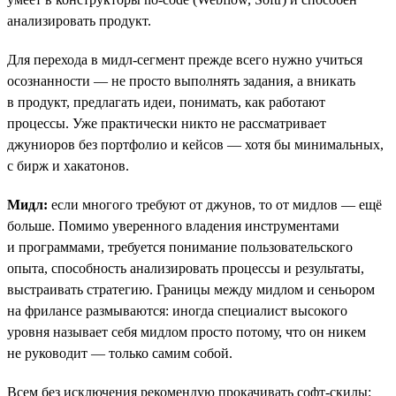
анализировать продукт.
Для перехода в мидл-сегмент прежде всего нужно учиться
осознанности — не просто выполнять задания, а вникать
в продукт, предлагать идеи, понимать, как работают
процессы. Уже практически никто не рассматривает
джуниоров без портфолио и кейсов — хотя бы минимальных,
с бирж и хакатонов.
Мидл:
eсли многого требуют от джунов, то от мидлов — ещё
больше. Помимо уверенного владения инструментами
и программами, требуется понимание пользовательского
опыта, способность анализировать процессы и результаты,
выстраивать стратегию. Границы между мидлом и сеньором
на фрилансе размываются: иногда специалист высокого
уровня называет себя мидлом просто потому, что он никем
не руководит — только самим собой.
Всем без исключения рекомендую прокачивать софт-скилы: