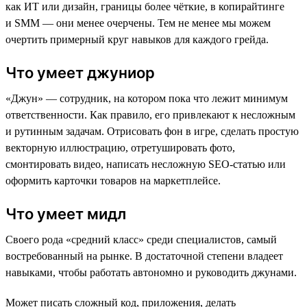
как ИТ или дизайн, границы более чёткие, в копирайтинге
и SMM — они менее очерчены. Тем не менее мы можем
очертить примерный круг навыков для каждого грейда.
Что умеет джуниор
«Джун» — сотрудник, на котором пока что лежит минимум
ответственности. Как правило, его привлекают к несложным
и рутинным задачам. Отрисовать фон в игре, сделать простую
векторную иллюстрацию, отретушировать фото,
смонтировать видео, написать несложную SEO-статью или
оформить карточки товаров на маркетплейсе.
Что умеет мидл
Своего рода «средний класс» среди специалистов, самый
востребованный на рынке. В достаточной степени владеет
навыками, чтобы работать автономно и руководить джунами.
Может писать сложный код, приложения, делать