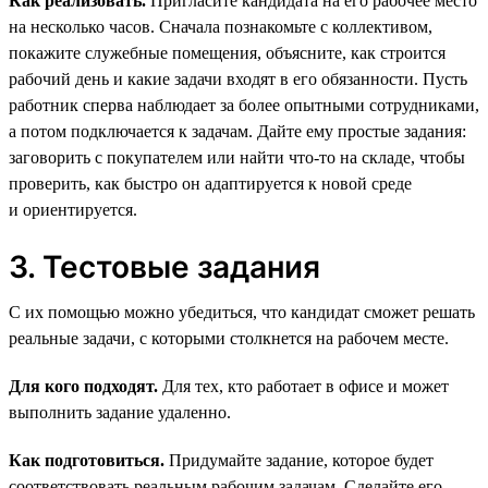
Как реализовать.
Пригласите кандидата на его рабочее место
на несколько часов. Сначала познакомьте с коллективом,
покажите служебные помещения, объясните, как строится
рабочий день и какие задачи входят в его обязанности. Пусть
работник сперва наблюдает за более опытными сотрудниками,
а потом подключается к задачам. Дайте ему простые задания:
заговорить с покупателем или найти что-то на складе, чтобы
проверить, как быстро он адаптируется к новой среде
и ориентируется.
3. Тестовые задания
С их помощью можно убедиться, что кандидат сможет решать
реальные задачи, с которыми столкнется на рабочем месте.
Для кого подходят.
Для тех, кто работает в офисе и может
выполнить задание удаленно.
Как подготовиться.
Придумайте задание, которое будет
соответствовать реальным рабочим задачам. Сделайте его