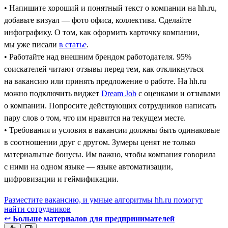
• Напишите хороший и понятный текст о компании на hh.ru,
добавьте визуал — фото офиса, коллектива. Сделайте
инфографику. О том, как оформить карточку компании,
мы уже писали
в статье
.
• Работайте над внешним брендом работодателя. 95%
соискателей читают отзывы перед тем, как откликнуться
на вакансию или принять предложение о работе. На hh.ru
можно подключить виджет
Dream Job
с оценками и отзывами
о компании. Попросите действующих сотрудников написать
пару слов о том, что им нравится на текущем месте.
• Требования и условия в вакансии должны быть одинаковые
в соотношении друг с другом. Зумеры ценят не только
материальные бонусы. Им важно, чтобы компания говорила
с ними на одном языке — языке автоматизации,
цифровизации и геймификации.
Разместите вакансию, и умные алгоритмы hh.ru помогут
найти сотрудников
↩
Больше материалов для предпринимателей