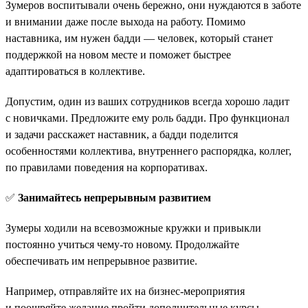
Зумеров воспитывали очень бережно, они нуждаются в заботе
и внимании даже после выхода на работу. Помимо
наставника, им нужен бадди — человек, который станет
поддержкой на новом месте и поможет быстрее
адаптироваться в коллективе.
Допустим, один из ваших сотрудников всегда хорошо ладит
с новичками. Предложите ему роль бадди. Про функционал
и задачи расскажет наставник, а бадди поделится
особенностями коллектива, внутреннего распорядка, коллег,
по правилами поведения на корпоративах.
✅
Занимайтесь непрерывным развитием
Зумеры ходили на всевозможные кружки и привыкли
постоянно учиться чему-то новому. Продолжайте
обеспечивать им непрерывное развитие.
Например, отправляйте их на бизнес-мероприятия
и поощряйте желание пройти дополнительные курсы.