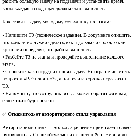
разбить большую задачу на подзадачи и установить время,
когда каждая из подзадач должна быть выполнена.
Как ставить задачу молодому сотруднику по шагам:
• Напишите ТЗ (техническое задание). В документе опишите,
что конкретно нужно сделать, как и до какого срока, какие
критерии определят, что работа выполнена.
• Разбейте ТЗ на этапы и проверяйте выполнение каждого
этапа.
• Спросите, как сотрудник понял задачу. Не ограничивайтесь
вопросом «‎Всё понятно?», а попросите коротко пересказать
ТЗ.
• Напомните, что сотрудник всегда может обратиться к вам,
если что-то будет неясно.
✅
Откажитесь от авторитарного стиля управления
Авторитарный стиль — это когда решение принимает только
руководитель. Он не обсуждает их с подчинёнными и видит