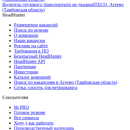
Водитель грузового транспорта
з/п не указана
ITECO, Агеево
(Тамбовская область)
HeadHunter
Размещение вакансий
Поиск по резюме
О компании
Наши вакансии
Реклама на сайте
Требования к ПО
Безопасный HeadHunter
HeadHunter API
Партнерам
Инвесторам
Каталог компаний
Поиск по вакансиям в Агеево (Тамбовская область)
Сетка: соцсеть для нетворкинга
Соискателям
hh PRO
Готовое резюме
Все сервисы
Хочу у вас работать
Производственный календарь