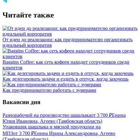
Читайте также
От идеи до реализации: как предпринимателю организовать
идеальный корпоратив
Baggins Coffee: как сеть кофеен находит сотрудников среди
клиентов
Как делегировать задачи и ездить в отпуск, когда захочешь
Как предпринимателю работать с зумерами
Вакансии дня
Разнорабочий на производство шашлыка
от
3 700
₽
Енина
Юлия Ивановна, Агеево (Тамбовская область)
Упаковщик шашлыка и мясной продукции на
МПЗ
от
3 700
₽
Енина Ирина Александровна, Агеево
(Тамбовская область)