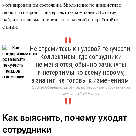
мотивированном состоянии. Увольнение по инициативе
любой из сторон — потеря актива компании. Поэтому
найдите корневые причины увольнений и поработайте
с ними.
Не стремитесь к нулевой текучести.
Коллективы, где сотрудники
не меняются, обычно замкнуты
и нетерпимы ко всему новому,
а значит, не готовы к изменениям.
София Оберемко, директор по персоналу строительной
компании XSA Ramps
Как выяснить, почему уходят
сотрудники