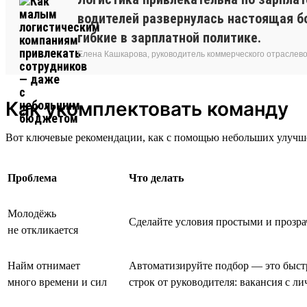
водителей развернулась настоящая бо
гибкие в зарплатной политике.
Елена Кашкарова, руководитель коммерческого отраслево
Как укомплектовать команду
Вот ключевые рекомендации, как с помощью небольших улучше
Проблема
Что делать
Молодёжь
Сделайте условия простыми и прозра
не откликается
Найм отнимает
Автоматизируйте подбор — это быстр
много времени и сил
строк от руководителя: вакансия с 