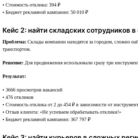
• Стоимость отклика: 394 ₽
• Бюджет рекламной кампании: 50 010 ₽
Кейс 2: найти складских сотрудников в
Проблема:
Склады компании находятся за городом, сложно най
транспортом.
Решение:
Для продвижения использовали сразу три инструмента
Результат:
• 3666 просмотров вакансий
• 476 откликов
• Стоимость отклика от 2 до 454 ₽ в зависимости от инструмен
• Отзыв клиента: «Не успеваем обрабатывать отклики!»
• Бюджет рекламной кампании: 367 797 ₽
Кейс 3: найти курьеров в сложных реги