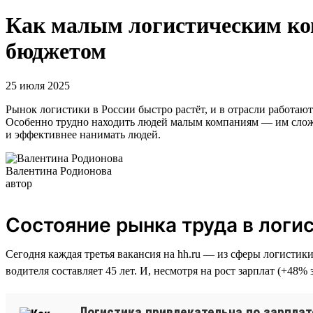
Как малым логистическим ко
бюджетом
25 июля 2025
Рынок логистики в России быстро растёт, и в отрасли работают
Особенно трудно находить людей малым компаниям — им сложн
и эффективнее нанимать людей.
Валентина Родионова
автор
Состояние рынка труда в логи
Сегодня каждая третья вакансия на hh.ru — из сферы логистик
водителя составляет 45 лет. И, несмотря на рост зарплат (+48%
Логистика привлекательна по зарплате