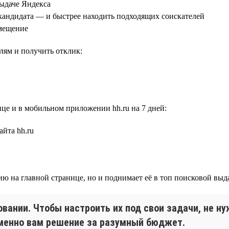
выдаче Яндекса
 кандидата — и быстрее находить подходящих соискателей
змещение
лям и получить отклик:
це и в мобильном приложении hh.ru на 7 дней:
йта hh.ru
ю на главной странице, но и поднимает её в топ поисковой выд
вании. Чтобы настроить их под свои задачи, не н
именно вам решение за разумный бюджет.