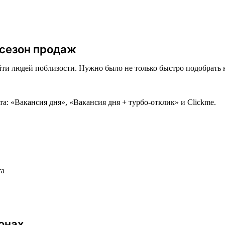
 сезон продаж
ти людей поблизости. Нужно было не только быстро подобрать к
: «Вакансия дня», «Вакансия дня + турбо-отклик» и Clickme.
та
онах