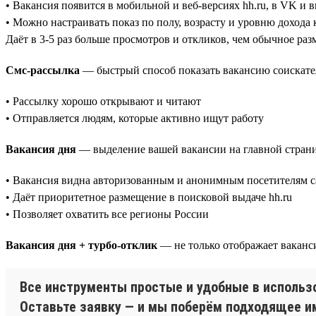
• Вакансия появится в мобильной и веб-версиях hh.ru, в VK и 
• Можно настраивать показ по полу, возрасту и уровню дохода
Даёт в 3-5 раз больше просмотров и откликов, чем обычное ра
Смс-рассылка
— быстрый способ показать вакансию соискате
• Рассылку хорошо открывают и читают
• Отправляется людям, которые активно ищут работу
Вакансия дня
— выделение вашей вакансии на главной страни
• Вакансия видна авторизованным и анонимным посетителям са
• Даёт приоритетное размещение в поисковой выдаче hh.ru
• Позволяет охватить все регионы России
Вакансия дня + турбо-отклик
— не только отображает ваканси
Все инструменты простые и удобные в использо
Оставьте заявку — и мы поберём подходящее 