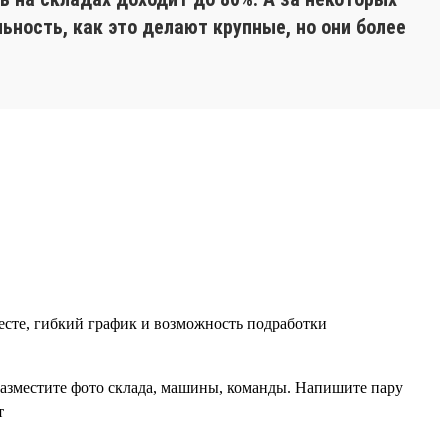
ьность, как это делают крупные, но они более
есте, гибкий график и возможность подработки
разместите фото склада, машины, команды. Напишите пару
т