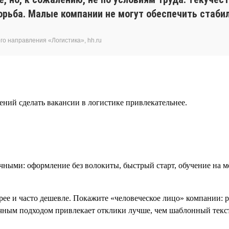
рьба. Малые компании не могут обеспечить стабил
го направления «Логистика», hh.ru
ний сделать вакансии в логистике привлекательнее.
чными: оформление без волокиты, быстрый старт, обучение на м
ее и часто дешевле. Покажите «человеческое лицо» компании: 
личным подходом привлекает отклики лучше, чем шаблонный текс