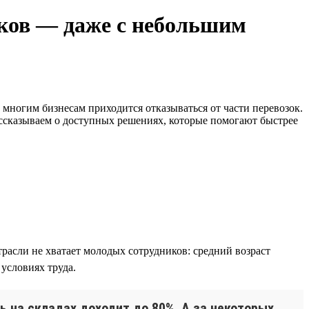
ков — даже с небольшим
 многим бизнесам приходится отказываться от части перевозок.
ссказываем о доступных решениях, которые помогают быстрее
расли не хватает молодых сотрудников: средний возраст
 условиях труда.
ть на складах доходит до 80%. А за некоторых