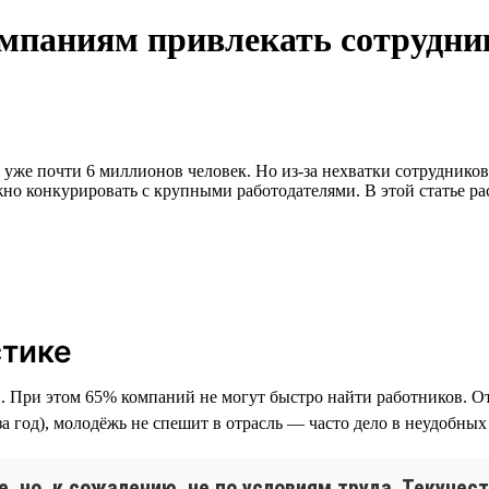
мпаниям привлекать сотрудни
 уже почти 6 миллионов человек. Но из-за нехватки сотрудников
о конкурировать с крупными работодателями. В этой статье ра
стике
и. При этом 65% компаний не могут быстро найти работников. От
 за год), молодёжь не спешит в отрасль — часто дело в неудобных
, но, к сожалению, не по условиям труда. Текучес