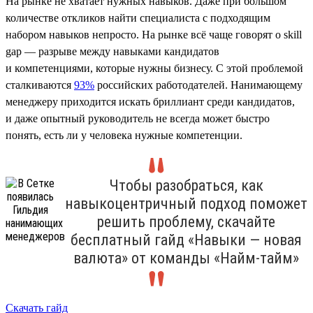
На рынке не хватает нужных навыков. Даже при большом
количестве откликов найти специалиста с подходящим
набором навыков непросто. На рынке всё чаще говорят о skill
gap — разрыве между навыками кандидатов
и компетенциями, которые нужны бизнесу. С этой проблемой
сталкиваются
93%
российских работодателей. Нанимающему
менеджеру приходится искать бриллиант среди кандидатов,
и даже опытный руководитель не всегда может быстро
понять, есть ли у человека нужные компетенции.
Чтобы разобраться, как
навыкоцентричный подход поможет
решить проблему, скачайте
бесплатный гайд «Навыки — новая
валюта» от команды «Найм-тайм»
Скачать гайд