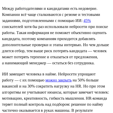
Между работодателями и кандидатами есть недоверие.
Компании всё чаще сталкиваются с резюме и тестовыми
заданиями, подготовленными с помощью ИИ:
45%
соискателей хотя бы раз использовали нейросети при поиске
работы. Такая информация не поможет объективно оценить
кандидата, поэтому компаниям приходится добавлять
дополнительные проверки и этапы интервью. Но чем дольше
длится отбор, тем выше риск потерять кандидата — человек
может потерять терпение и отказаться от предложения,
а нанимающий менеджер — остаться без сотрудника.
ИИ замещает человека в найме. Нейросети упрощают
работу — с их помощью
можно закрыть
на 50% больше
вакансий и на 30% сократить нагрузку на HR. Но при этом
алгоритмы не учитывают нюансы, которые замечает человек:
мотивацию, креативность, гибкость мышления. HR-команда
теряет полный контроль над подбором: решение по найму
частично оказывается в руках машины. В результате