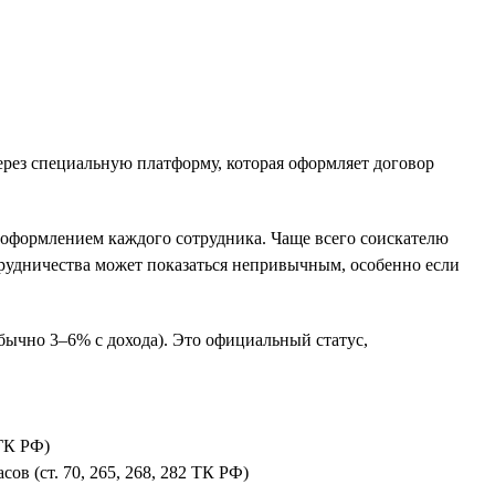
ерез специальную платформу, которая оформляет договор
 оформлением каждого сотрудника. Чаще всего соискателю
отрудничества может показаться непривычным, особенно если
обычно 3–6% с дохода). Это официальный статус,
 ГК РФ)
сов (ст. 70, 265, 268, 282 ТК РФ)