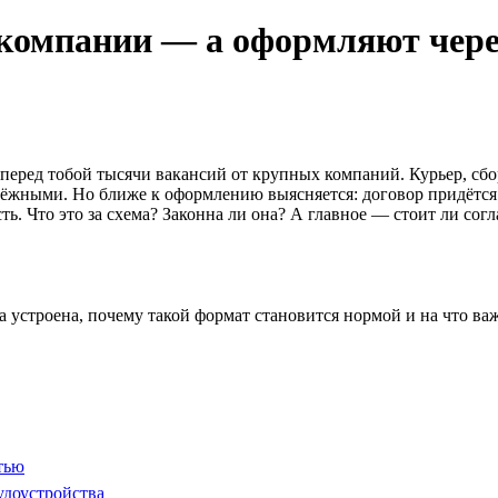
 компании — а оформляют чере
перед тобой тысячи вакансий от крупных компаний. Курьер, сбор
ёжными. Но ближе к оформлению выясняется: договор придётся з
ть. Что это за схема? Законна ли она? А главное — стоит ли сог
 она устроена, почему такой формат становится нормой и на что 
тью
удоустройства