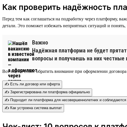
Как проверить надёжность пл
Перед тем как соглашаться на подработку через платформу, ва
детали. Это поможет избежать неприятных ситуаций и понять,
Важно
Надёжная платформа не будет прятать
вопросы и получаешь на них честные 
Вот на что стоит обратить внимание при оформлении договора
✍️ Есть ли договор или оферта
✍️ Зарегистрирована ли платформа официально
✍️ Подходит ли платформа для несовершеннолетних и соблюдаются 
✍️ Как устроена система выплат
Чек-лист: 10 вопросов к плат