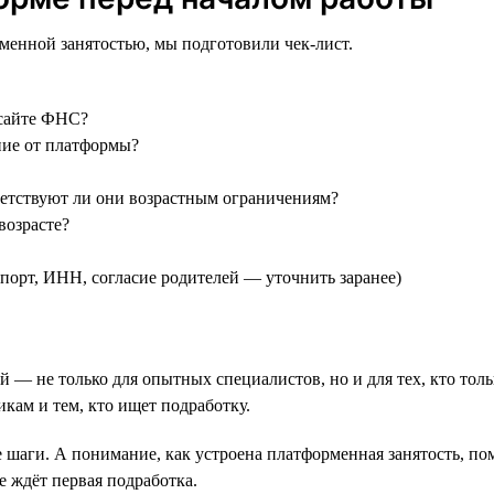
менной занятостью, мы подготовили чек-лист.
 сайте ФНС?
ние от платформы?
ветствуют ли они возрастным ограничениям?
возрасте?
порт, ИНН, согласие родителей — уточнить заранее)
 — не только для опытных специалистов, но и для тех, кто тол
кам и тем, кто ищет подработку.
 шаги. А понимание, как устроена платформенная занятость, по
е ждёт первая подработка.