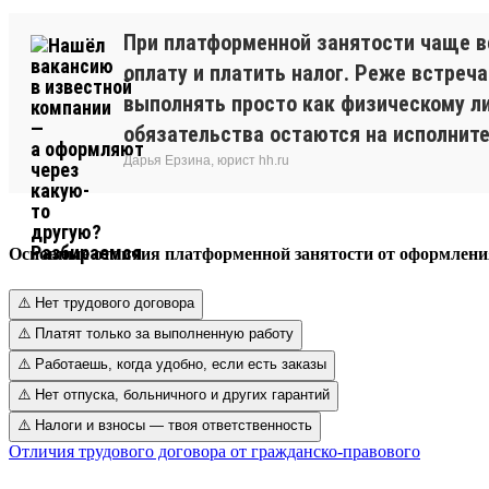
При платформенной занятости чаще в
оплату и платить налог. Реже встреч
выполнять просто как физическому ли
обязательства остаются на исполните
Дарья Ерзина, юрист hh.ru
Основные отличия платформенной занятости от оформлени
⚠️ Нет трудового договора
⚠️ Платят только за выполненную работу
⚠️ Работаешь, когда удобно, если есть заказы
⚠️ Нет отпуска, больничного и других гарантий
⚠️ Налоги и взносы — твоя ответственность
Отличия трудового договора от гражданско-правового