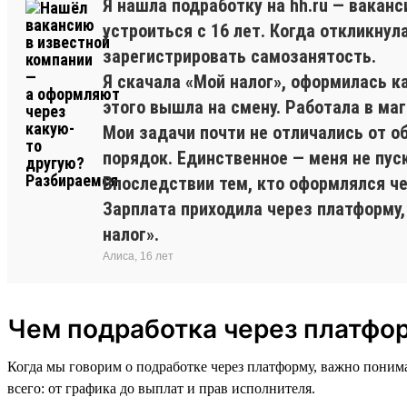
Я нашла подработку на hh.ru — вакан
устроиться с 16 лет. Когда откликну
зарегистрировать самозанятость.
Я скачала «Мой налог», оформилась к
этого вышла на смену. Работала в ма
Мои задачи почти не отличались от о
порядок. Единственное — меня не пус
Впоследствии тем, кто оформлялся ч
Зарплата приходила через платформу,
налог».
Алиса, 16 лет
Чем подработка через платфор
Когда мы говорим о подработке через платформу, важно понима
всего: от графика до выплат и прав исполнителя.