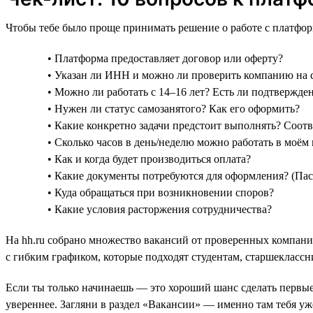
Чтобы тебе было проще принимать решение о работе с платфор
• Платформа предоставляет договор или оферту?
• Указан ли ИНН и можно ли проверить компанию на
• Можно ли работать с 14–16 лет? Есть ли подтвержде
• Нужен ли статус самозанятого? Как его оформить?
• Какие конкретно задачи предстоит выполнять? Соот
• Сколько часов в день/неделю можно работать в моём 
• Как и когда будет производиться оплата?
• Какие документы потребуются для оформления? (Пас
• Куда обращаться при возникновении споров?
• Какие условия расторжения сотрудничества?
На hh.ru собрано множество вакансий от проверенных компаний
с гибким графиком, которые подходят студентам, старшеклассни
Если ты только начинаешь — это хороший шанс сделать первые
увереннее. Загляни в раздел «Вакансии» — именно там тебя уж