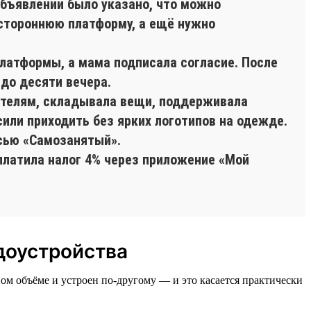
объявлении было указано, что можно
 стороннюю платформу, а ещё нужно
платформы, а мама подписала согласие. После
 до десяти вечера.
пателям, складывала вещи, поддерживала
сили приходить без ярких логотипов на одежде.
сью «Самозанятый».
платила налог 4% через приложение «Мой
доустройства
ом объёме и устроен по-другому — и это касается практически