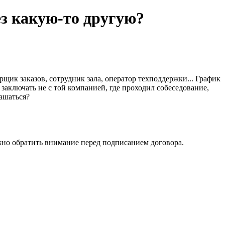
з какую-то другую?
щик заказов, сотрудник зала, оператор техподдержки... График
аключать не с той компанией, где проходил собеседование,
лашаться?
важно обратить внимание перед подписанием договора.