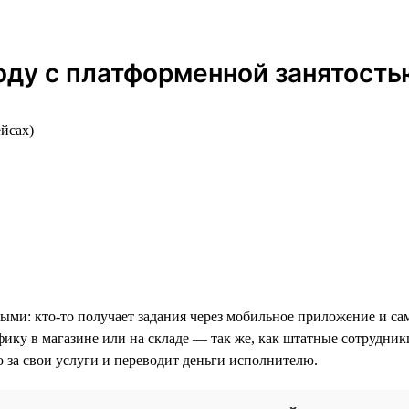
оду с платформенной занятость
ейсах)
ми: кто-то получает задания через мобильное приложение и сам
фику в магазине или на складе — так же, как штатные сотрудник
ю за свои услуги и переводит деньги исполнителю.