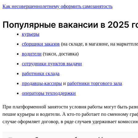
Как несовершеннолетнему оформить самозанятость
Популярные вакансии в 2025 г
курьеры
сборщики заказов
(на складе, в магазине, на маркетпл
водители
(такси, доставка)
сотрудники пунктов выдачи
работники склада
продавцы-кассиры
и
работники торгового зала
операторы техподдержки
При платформенной занятости условия работы могут быть разны
пешие курьеры и водители. А кто-то работает по сменному гра
случае оформляет договор, в ряде случаев удерживает комисси