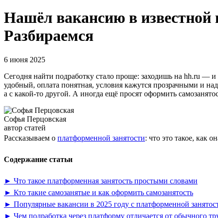
Нашёл вакансию в известной
Разбираемся
6 июня 2025
Сегодня найти подработку стало проще: заходишь на hh.ru — и 
удобный, оплата понятная, условия кажутся прозрачными и над
а с какой-то другой. А иногда ещё просят оформить самозанятос
Софья Перцовская
автор статей
Рассказываем о
платформенной занятости
: что это такое, как
Содержание статьи
► Что такое платформенная занятость простыми словами
► Кто такие самозанятые и как оформить самозанятость
► Популярные вакансии в 2025 году с платформенной занятос
► Чем подработка через платформу отличается от обычного тр