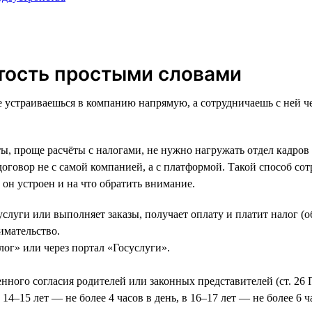
ятость простыми словами
е устраиваешься в компанию напрямую, а сотрудничаешь с ней ч
ы, проще расчёты с налогами, не нужно нагружать отдел кадров
договор не с самой компанией, а с платформой. Такой способ с
 он устроен и на что обратить внимание.
услуги или выполняет заказы, получает оплату и платит налог (
имательство.
ог» или через портал «Госуслуги».
менного согласия родителей или законных представителей (ст. 26
14–15 лет — не более 4 часов в день, в 16–17 лет — не более 6 ча