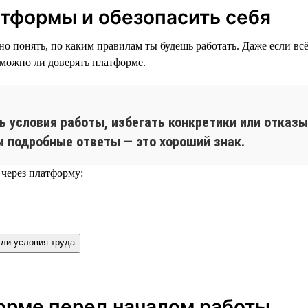
атформы и обезопасить себя
жно понять, по каким правилам ты будешь работать. Даже если в
 можно ли доверять платформе.
 условия работы, избегать конкретики или отказы
и подробные ответы — это хороший знак.
 через платформу:
ли условия труда
форме перед началом работы