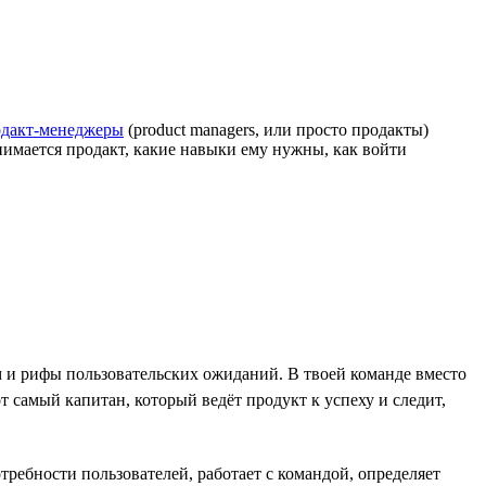
дакт-менеджеры
(product managers, или просто продакты)
анимается продакт, какие навыки ему нужны, как войти
м и рифы пользовательских ожиданий. В твоей команде вместо
т самый капитан, который ведёт продукт к успеху и следит,
требности пользователей, работает с командой, определяет