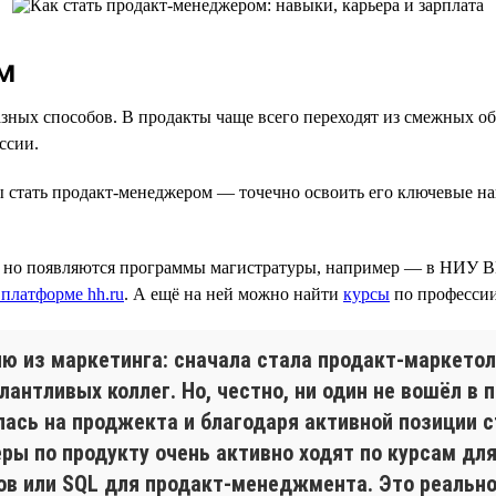
м
ных способов. В продакты чаще всего переходят из смежных обл
ссии.
обы стать продакт-менеджером — точечно освоить его ключевые 
е, но появляются программы магистратуры, например — в НИУ 
 платформе hh.ru
. А ещё на ней можно найти
курсы
по профессии
ию из маркетинга: сначала стала продакт-маркетол
антливых коллег. Но, честно, ни один не вошёл в 
илась на проджекта и благодаря активной позиции 
ы по продукту очень активно ходят по курсам для
тов или SQL для продакт-менеджмента. Это реально