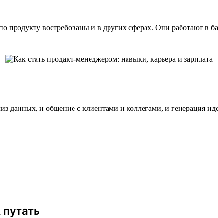
 по продукту востребованы и в других сферах. Они работают в б
нализ данных, и общение с клиентами и коллегами, и генерация ид
 путать