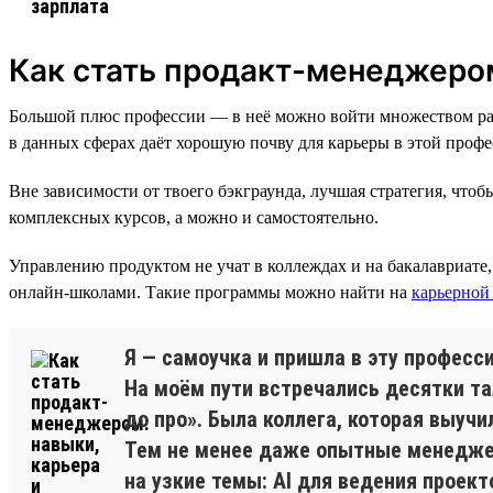
Как стать продакт-менеджеро
Большой плюс профессии — в неё можно войти множеством раз
в данных сферах даёт хорошую почву для карьеры в этой профе
Вне зависимости от твоего бэкграунда, лучшая стратегия, чт
комплексных курсов, а можно и самостоятельно.
Управлению продуктом не учат в коллеждах и на бакалавриат
онлайн-школами. Такие программы можно найти на
карьерной
Я — самоучка и пришла в эту професс
На моём пути встречались десятки тал
до про». Была коллега, которая выуч
Тем не менее даже опытные менеджер
на узкие темы: AI для ведения проек