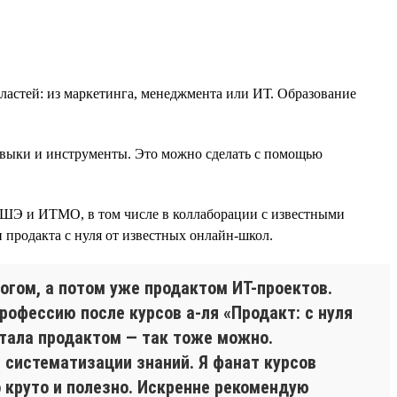
астей: из маркетинга, менеджмента или ИТ. Образование
навыки и инструменты. Это можно сделать с помощью
ВШЭ и ИТМО, в том числе в коллаборации с известными
 продакта с нуля от известных онлайн-школ.
огом, а потом уже продактом ИТ-проектов.
профессию после курсов а-ля «Продакт: с нуля
стала продактом — так тоже можно.
 систематизации знаний. Я фанат курсов
 круто и полезно. Искренне рекомендую