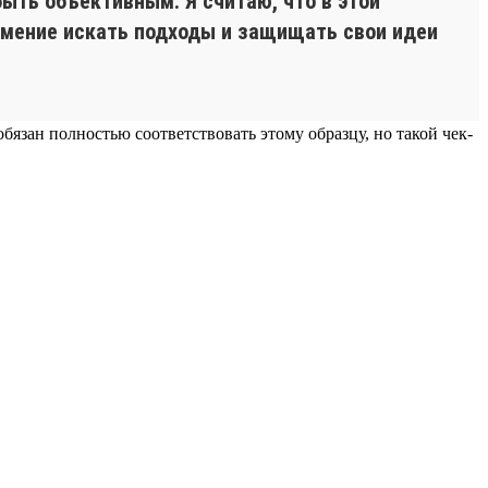
быть объективным. Я считаю, что в этой
умение искать подходы и защищать свои идеи
бязан полностью соответствовать этому образцу, но такой чек-