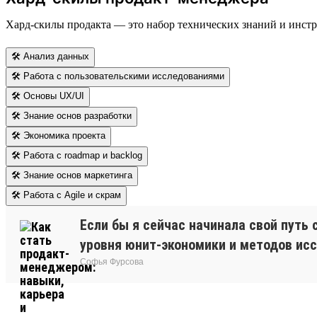
Хард-скилы продакта — это набор технических знаний и инстр
🛠 Анализ данных
🛠 Работа с пользовательскими исследованиями
🛠 Основы UX/UI
🛠 Знание основ разработки
🛠 Экономика проекта
🛠 Работа с roadmap и backlog
🛠 Знание основ маркетинга
🛠 Работа с Agile и скрам
Если бы я сейчас начинала свой путь с
уровня юнит-экономики и методов иссл
Софья Фурсова