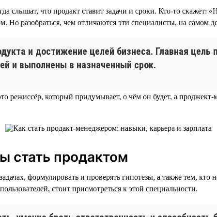
огда слышат, что продакт ставит задачи и сроки. Кто-то скажет: 
ом. Но разобраться, чем отличаются эти специалисты, на самом д
одукта и достижение целей бизнеса. Главная цел
ей и выполнены в назначенный срок.
то режиссёр, который придумывает, о чём он будет, а проджект
бы стать продактом
задачах, формулировать и проверять гипотезы, а также тем, кто 
 пользователей, стоит присмотреться к этой специальности.