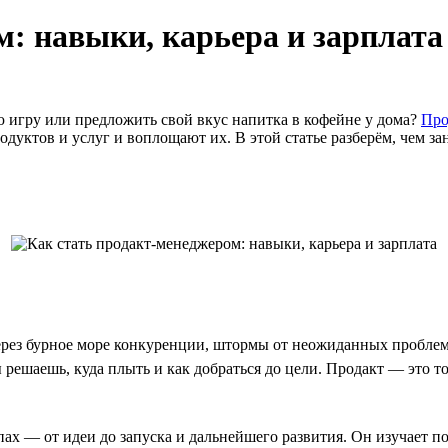
м: навыки, карьера и зарплата
ю игру или предложить свой вкус напитка в кофейне у дома?
Про
одуктов и услуг и воплощают их. В этой статье разберём, чем з
 через бурное море конкуренции, штормы от неожиданных пробле
решаешь, куда плыть и как добраться до цели. Продакт — это то
пах — от идеи до запуска и дальнейшего развития. Он изучает по