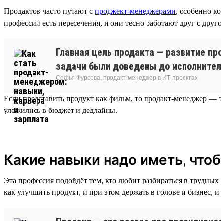
Продактов часто путают с
проджект-менеджерами
, особенно к
профессий есть пересечения, и они тесно работают друг с друг
Главная цель продакта — развитие пр
задачи были доведены до исполнител
Софья Фурсова, продакт-менеджер в ИТ-проектах
Если представить продукт как фильм, то продакт-менеджер — э
уложились в бюджет и дедлайны.
Какие навыки надо иметь, что
Эта профессия подойдёт тем, кто любит разбираться в трудных 
как улучшить продукт, и при этом держать в голове и бизнес, и