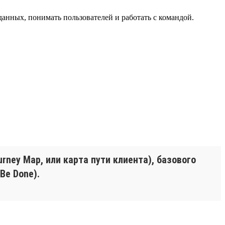
анных, понимать пользователей и работать с командой.
urney Map, или карта пути клиента), базового
Be Done).