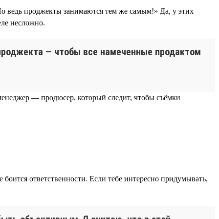
«Но ведь проджекты занимаются тем же самым!» Да, у этих
еле несложно.
ь проджекта — чтобы все намеченные продактом
-менеджер — продюсер, который следит, чтобы съёмки
не боится ответственности. Если тебе интересно придумывать,