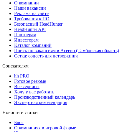
О компании
Наши вакансии
Реклама на сайте
Требования к ПО
Безопасный HeadHunter
HeadHunter API
Партнерам
Инвесторам
Каталог компаний
Поиск по вакансиям в Агеево (Тамбовская область)
Сетка: соцсеть для нетворкинга
Соискателям
hh PRO
Готовое резюме
Все сервисы
Хочу у вас работать
Производственный календарь
Экспертная рекомендация
Новости и статьи
Блог
О компаниях в игровой форме