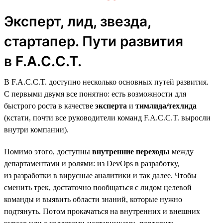
Эксперт, лид, звезда,
стартапер. Пути развития
в F.A.C.C.T.
В F.A.C.C.T. доступно несколько основных путей развития.
С первыми двумя все понятно: есть возможности для
быстрого роста в качестве
эксперта
и
тимлида/техлида
(кстати, почти все руководители команд F.A.C.C.T. выросли
внутри компании).
Помимо этого, доступны
внутренние переходы
между
департаментами и ролями: из DevOps в разработку,
из разработки в вирусные аналитики и так далее. Чтобы
сменить трек, достаточно пообщаться с лидом целевой
команды и выявить области знаний, которые нужно
подтянуть. Потом прокачаться на внутренних и внешних