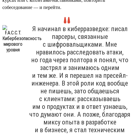
курсах или с коллегами-наставниками, повторить
собеседование — и перейти.
Я начинал в киберразведке: писал
парсеры, связанные
с шифровальщиками. Мне
нравилось расследовать атаки,
но года через полтора я понял, что
застрял и занимаюсь одним
и тем же. И я перешел на пресейл-
инженера. В этой роли код вообще
не пишешь, зато общаешься
с клиентами: рассказываешь
им о продуктах и в ответ узнаешь,
что думают они. А позже, благодаря
миксу опыта в разработке
и в бизнесе, я стал техническим