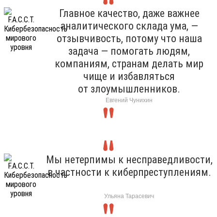
Главное качество, даже важнее
аналитического склада ума, —
отзывчивость, потому что наша
задача — помогать людям,
компаниям, странам делать мир
чище и избавляться
от злоумышленников.
Евгений Чунихин
Мы нетерпимы к несправедливости,
в частности к киберпреступлениям.
Ульяна Тарасевич