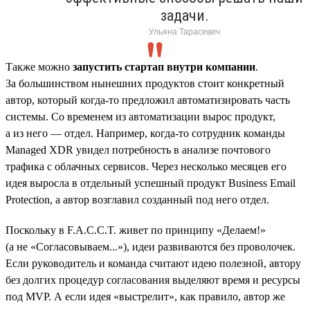
задачи.
Ульяна Тарасевич
Также можно
запустить стартап внутри компании
.
За большинством нынешних продуктов стоит конкретный
автор, который когда-то предложил автоматизировать часть
системы. Со временем из автоматизации вырос продукт,
а из него — отдел. Например, когда-то сотрудник команды
Managed XDR увидел потребность в анализе почтового
трафика с облачных сервисов. Через несколько месяцев его
идея выросла в отдельный успешный продукт Business Email
Protection, а автор возглавил созданный под него отдел.
Поскольку в F.A.C.C.T. живет по принципу «Делаем!»
(а не «Согласовываем...»), идеи развиваются без проволочек.
Если руководитель и команда считают идею полезной, автору
без долгих процедур согласования выделяют время и ресурсы
под MVP. А если идея «выстрелит», как правило, автор же