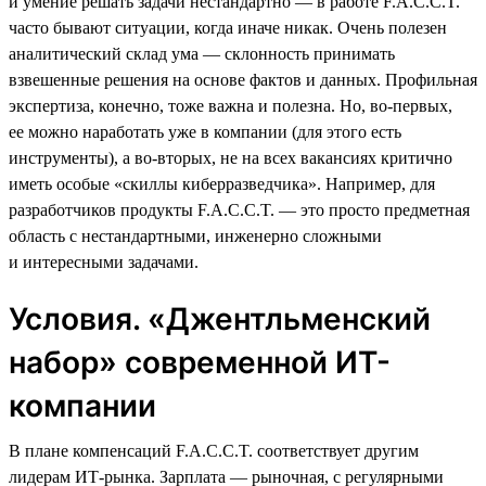
и умение решать задачи нестандартно — в работе F.A.C.C.T.
часто бывают ситуации, когда иначе никак. Очень полезен
аналитический склад ума — склонность принимать
взвешенные решения на основе фактов и данных. Профильная
экспертиза, конечно, тоже важна и полезна. Но, во-первых,
ее можно наработать уже в компании (для этого есть
инструменты), а во-вторых, не на всех вакансиях критично
иметь особые «скиллы киберразведчика». Например, для
разработчиков продукты F.A.C.C.T. — это просто предметная
область с нестандартными, инженерно сложными
и интересными задачами.
Условия. «Джентльменский
набор» современной ИТ-
компании
В плане компенсаций F.A.C.C.T. соответствует другим
лидерам ИТ-рынка. Зарплата — рыночная, с регулярными