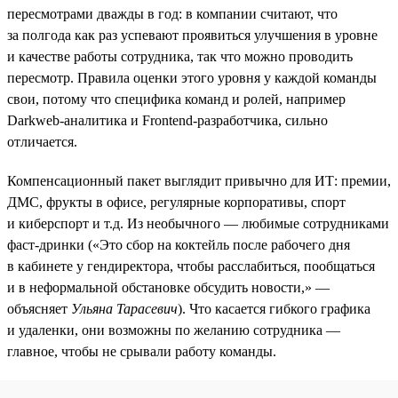
пересмотрами дважды в год: в компании считают, что
за полгода как раз успевают проявиться улучшения в уровне
и качестве работы сотрудника, так что можно проводить
пересмотр. Правила оценки этого уровня у каждой команды
свои, потому что специфика команд и ролей, например
Darkweb-аналитика и Frontend-разработчика, сильно
отличается.
Компенсационный пакет выглядит привычно для ИТ: премии,
ДМС, фрукты в офисе, регулярные корпоративы, спорт
и киберспорт и т.д. Из необычного — любимые сотрудниками
фаст-дринки («Это сбор на коктейль после рабочего дня
в кабинете у гендиректора, чтобы расслабиться, пообщаться
и в неформальной обстановке обсудить новости,» —
объясняет
Ульяна Тарасевич
). Что касается гибкого графика
и удаленки, они возможны по желанию сотрудника —
главное, чтобы не срывали работу команды.