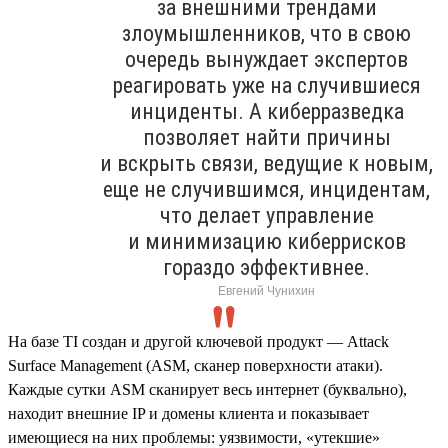
за внешними трендами
злоумышленников, что в свою
очередь вынуждает экспертов
реагировать уже на случившиеся
инциденты. А киберразведка
позволяет найти причины
и вскрыть связи, ведущие к новым,
еще не случившимся, инцидентам,
что делает управление
и минимизацию киберрисков
гораздо эффективнее.
Евгений Чунихин
На базе TI создан и другой ключевой продукт — Attack
Surface Management (ASM, сканер поверхности атаки).
Каждые сутки ASM сканирует весь интернет (буквально),
находит внешние IP и домены клиента и показывает
имеющиеся на них проблемы: уязвимости, «утекшие»