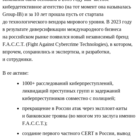
кибердетективное агентство (на тот момент она называлась
Group-IB) и за 10 лет прошла пусть от стартапа
до технологического вендора мирового уровня. В 2023 году
в результате диверсификации международного бизнеса
на российском рынке появился новый независимый бренд
F.A.C.C.T. (Fight Against Cybercrime Technologies), в котором,
впрочем, сохранились и экспертиза, и разработки,
и сотрудники.
В ее активе:
1000+ расследований киберпреступлений,
ликвидаций преступных групп и задержаний
киберпреступников совместно с полицией;
прекращение в России атак через эксплоит-киты
и банковские трояны (во многом это заслуга именно
F.A.C.C.T.);
создание первого частного СERT в России, вывод