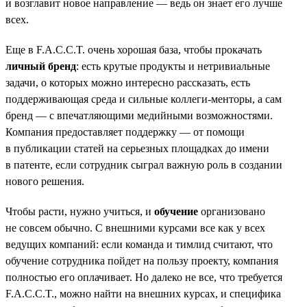
и возглавит новое направление — ведь он знает его лучше
всех.
Еще в F.A.C.C.T. очень хорошая база, чтобы прокачать
личный бренд
: есть крутые продукты и нетривиальные
задачи, о которых можно интересно рассказать, есть
поддерживающая среда и сильные коллеги-менторы, а сам
бренд — с впечатляющими медийными возможностями.
Компания предоставляет поддержку — от помощи
в публикации статей на серьезных площадках до имени
в патенте, если сотрудник сыграл важную роль в создании
нового решения.
Чтобы расти, нужно учиться, и
обучение
организовано
не совсем обычно. С внешними курсами все как у всех
ведущих компаний: если команда и тимлид считают, что
обучение сотрудника пойдет на пользу проекту, компания
полностью его оплачивает. Но далеко не все, что требуется
F.A.C.C.T., можно найти на внешних курсах, и специфика