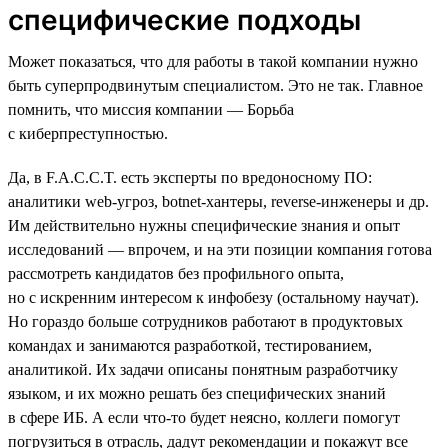
специфические подходы
Может показаться, что для работы в такой компании нужно
быть суперпродвинутым специалистом. Это не так. Главное
помнить, что миссия компании — Борьба
с киберпреступностью.
Да, в F.A.C.C.T. есть эксперты по вредоносному ПО:
аналитики web-угроз, botnet-хантеры, reverse-инженеры и др.
Им действительно нужны специфические знания и опыт
исследований — впрочем, и на эти позиции компания готова
рассмотреть кандидатов без профильного опыта,
но с искренним интересом к инфобезу (остальному научат).
Но гораздо больше сотрудников работают в продуктовых
командах и занимаются разработкой, тестированием,
аналитикой. Их задачи описаны понятным разработчику
языком, и их можно решать без специфических знаний
в сфере ИБ. А если что-то будет неясно, коллеги помогут
погрузиться в отрасль, дадут рекомендации и покажут все