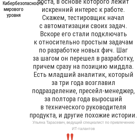
роста, в основе которого лежит
искренний интерес к работе.
Скажем, тестировщик начал
с автоматизации своих задач.
Вскоре его стали подключать
к относительно простым задачам
по разработке новых фич. Шаг
за шагом он перешел в разработку,
причем сразу на позицию миддла.
Есть младший аналитик, который
за три года возглавил
подразделение, пресейл-менеджер,
за полтора года выросший
в технического руководителя
продукта, и другие похожие истории.
Ульяна Тарасевич, ведущий специалист по привлечению
ИТ-талантов