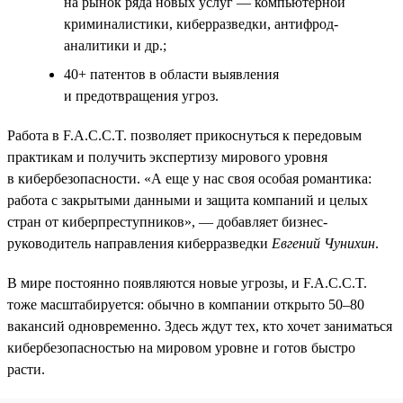
на рынок ряда новых услуг — компьютерной
криминалистики, киберразведки, антифрод-
аналитики и др.;
40+ патентов в области выявления
и предотвращения угроз.
Работа в F.A.C.C.T. позволяет прикоснуться к передовым
практикам и получить экспертизу мирового уровня
в кибербезопасности. «А еще у нас своя особая романтика:
работа с закрытыми данными и защита компаний и целых
стран от киберпреступников», — добавляет бизнес-
руководитель направления киберразведки
Евгений Чунихин
.
В мире постоянно появляются новые угрозы, и F.A.C.C.T.
тоже масштабируется: обычно в компании открыто 50–80
вакансий одновременно. Здесь ждут тех, кто хочет заниматься
кибербезопасностью на мировом уровне и готов быстро
расти.