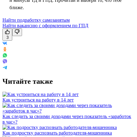
и минусы ТД и ГПД. Прочитай и выбери то, что тебе
ближе.
Найти подработку самозанятым
Найти вакансию с оформлением по ГПД
3
Читайте также
Как устроиться на работу в 14 лет
Как следить за своими доходами через показатель «заработок
в час»?
Как подростку распознать работодателя-мошенника