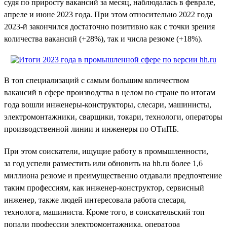
судя по приросту вакансий за месяц, наблюдалась в феврале,
апреле и июне 2023 года. При этом относительно 2022 года
2023-й закончился достаточно позитивно как с точки зрения
количества вакансий (+28%), так и числа резюме (+18%).
В топ специализаций с самым большим количеством
вакансий в сфере производства в целом по стране по итогам
года вошли инженеры-конструкторы, слесари, машинисты,
электромонтажники, сварщики, токари, технологи, операторы
производственной линии и инженеры по ОТиПБ.
При этом соискатели, ищущие работу в промышленности,
за год успели разместить или обновить на hh.ru более 1,6
миллиона резюме и преимущественно отдавали предпочтение
таким профессиям, как инженер-конструктор, сервисный
инженер, также людей интересовала работа слесаря,
технолога, машиниста. Кроме того, в соискательский топ
попали профессии электромонтажника, оператора