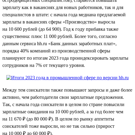
остродефицитных специалистов), стараются повышать
зарплату как в вакансиях для новых работников, так и для
специалистов в штате: с начала года медиана предлагаемой
зарплаты в вакансиях сферы «Производство» выросла
на 10 600 рублей (до 64 900). Год к году прибавка также
существенна: плюс 11 000 рублей. Более того, согласно
данным сервиса hh.ru «Банк данных заработных плат»,
порядка 40% компаний из производственной сферы
планируют по итогам 2023 года проиндексировать зарплаты
сотрудников на 7% от текущего уровня.
Между тем соискатели также повышают запросы и даже более
активно, чем работодатели свои зарплатные предложения.
Так, с начала года соискатели в целом по стране повысили
зарплатные ожидания на 10 000 рублей, а за год более чем
на 11 670 ₽ (до 80 000 ₽). В целом по рынку аппетиты
соискателей тоже выросли, но не так сильно (прирост
на 10 000 ₽ до 60 000 ₽).