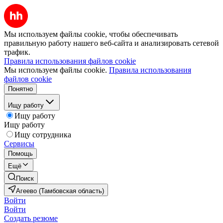
Мы используем файлы cookie, чтобы обеспечивать
правильную работу нашего веб-сайта и анализировать сетевой
трафик.
Правила использования файлов cookie
Мы используем файлы cookie.
Правила использования
файлов cookie
Понятно
Ищу работу
Ищу работу
Ищу работу
Ищу сотрудника
Сервисы
Помощь
Ещё
Поиск
Агеево (Тамбовская область)
Войти
Войти
Создать резюме