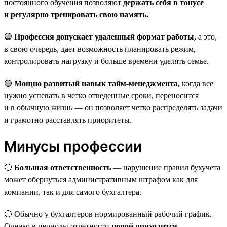
постоянного обучения позволяют
держать себя в тонусе
и регулярно тренировать свою память.
🟢
Профессия допускает удаленный формат работы,
а это,
в свою очередь, дает возможность планировать режим,
контролировать нагрузку и больше времени уделять семье.
🟢
Мощно развитый навык тайм-менеджмента,
когда все
нужно успевать в четко отведенные сроки, переносится
и в обычную жизнь — он позволяет четко распределять задачи
и грамотно расставлять приоритеты.
Минусы профессии
🔴
Большая ответственность
— нарушение правил бухучета
может обернуться административным штрафом как для
компании, так и для самого бухгалтера.
🔴 Обычно у бухгалтеров нормированный рабочий график.
Однако в периоды отчетности
порой приходится