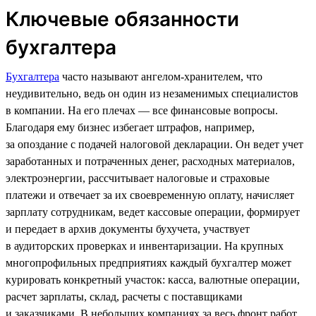
Ключевые обязанности
бухгалтера
Бухгалтера
часто называют ангелом-хранителем, что
неудивительно, ведь он один из незаменимых специалистов
в компании. На его плечах — все финансовые вопросы.
Благодаря ему бизнес избегает штрафов, например,
за опоздание с подачей налоговой декларации. Он ведет учет
заработанных и потраченных денег, расходных материалов,
электроэнергии, рассчитывает налоговые и страховые
платежи и отвечает за их своевременную оплату, начисляет
зарплату сотрудникам, ведет кассовые операции, формирует
и передает в архив документы бухучета, участвует
в аудиторских проверках и инвентаризации. На крупных
многопрофильных предприятиях каждый бухгалтер может
курировать конкретный участок: касса, валютные операции,
расчет зарплаты, склад, расчеты с поставщиками
и заказчиками. В небольших компаниях за весь фронт работ