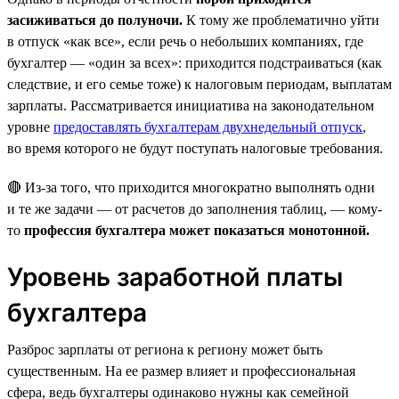
засиживаться до полуночи.
К тому же проблематично уйти
в отпуск «как все», если речь о небольших компаниях, где
бухгалтер — «один за всех»: приходится подстраиваться (как
следствие, и его семье тоже) к налоговым периодам, выплатам
зарплаты. Рассматривается инициатива на законодательном
уровне
предоставлять бухгалтерам двухнедельный отпуск
,
во время которого не будут поступать налоговые требования.
🔴 Из-за того, что приходится многократно выполнять одни
и те же задачи — от расчетов до заполнения таблиц, — кому-
то
профессия бухгалтера может показаться монотонной.
Уровень заработной платы
бухгалтера
Разброс зарплаты от региона к региону может быть
существенным. На ее размер влияет и профессиональная
сфера, ведь бухгалтеры одинаково нужны как семейной