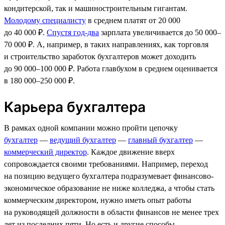
кондитерской, так и машиностроительным гигантам.
Молодому специалисту
в среднем платят от 20 000
до 40 000 ₽.
Спустя год-два
зарплата увеличивается до 50 000–
70 000 ₽. А, например, в таких направлениях, как торговля
и строительство заработок бухгалтеров может доходить
до 90 000–100 000 ₽. Работа главбухом в среднем оценивается
в 180 000–250 000 ₽.
Карьера бухгалтера
В рамках одной компании можно пройти цепочку
бухгалтер
—
ведущий бухгалтер
—
главный бухгалтер
—
коммерческий директор
. Каждое движение вверх
сопровождается своими требованиями. Например, переход
на позицию ведущего бухгалтера подразумевает финансово-
экономическое образование не ниже колледжа, а чтобы стать
коммерческим директором, нужно иметь опыт работы
на руководящей должности в области финансов не менее трех
лет из последних пяти. Но есть и другие способы