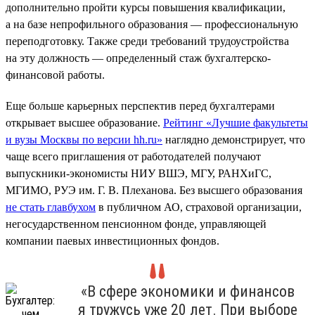
дополнительно пройти курсы повышения квалификации,
а на базе непрофильного образования — профессиональную
переподготовку. Также среди требований трудоустройства
на эту должность — определенный стаж бухгалтерско-
финансовой работы.
Еще больше карьерных перспектив перед бухгалтерами
открывает высшее образование.
Рейтинг «Лучшие факультеты
и вузы Москвы по версии hh.ru»
наглядно демонстрирует, что
чаще всего приглашения от работодателей получают
выпускники-экономисты НИУ ВШЭ, МГУ, РАНХиГС,
МГИМО, РУЭ им. Г. В. Плеханова. Без высшего образования
не стать главбухом
в публичном АО, страховой организации,
негосударственном пенсионном фонде, управляющей
компании паевых инвестиционных фондов.
«В сфере экономики и финансов
я тружусь уже 20 лет. При выборе