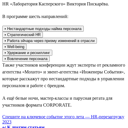
HR «Лаборатория Касперского» Виктория Пискарёва.
В программе шесть направлений:
• Нестандартные подходы найма персонала
• Стратегический HR
• Работа эйчара через призму изменений в отрасли
• Well-being
• Удержание и рескиллинг
• Вовлечение персонала
Также участников конференции ждут эксперты от рекламного
агентства «Мохито» и эвент-агентства «Инженеры События»,
которые расскажут про нестандартные подходы в управлении
персоналом и работе с брендом.
А ещё белые ночи, мастер-классы и парусная регата для
участников формата CORPORATE.
Спешите на ключевое событие этого лета — HR-перезагрузку
2023
↩
К другим статьям