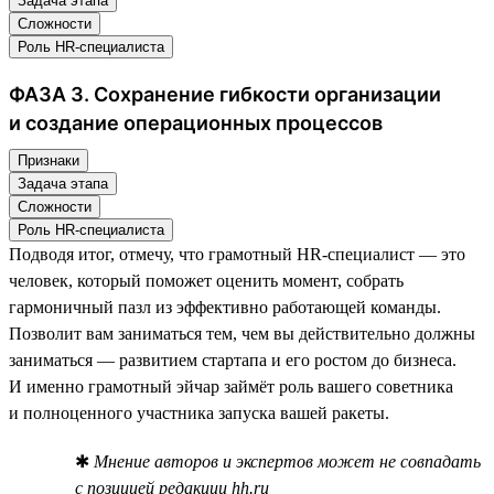
Задача этапа
Сложности
Роль HR-специалиста
ФАЗА 3. Сохранение гибкости организации
и создание операционных процессов
Признаки
Задача этапа
Сложности
Роль HR-специалиста
Подводя итог, отмечу, что грамотный HR-специалист — это
человек, который поможет оценить момент, собрать
гармоничный пазл из эффективно работающей команды.
Позволит вам заниматься тем, чем вы действительно должны
заниматься — развитием стартапа и его ростом до бизнеса.
И именно грамотный эйчар займёт роль вашего советника
и полноценного участника запуска вашей ракеты.
✱
Мнение авторов и экспертов может не совпадать
с позицией редакции hh.ru