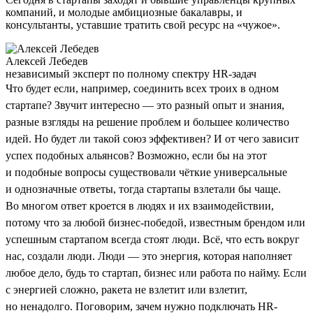
компаний, и молодые амбициозные бакалавры, и
консультанты, уставшие тратить свой ресурс на «чужое».
Алексей Лебедев
независимый эксперт по полному спектру HR-задач
Что будет если, например, соединить всех троих в одном
стартапе? Звучит интересно — это разный опыт и знания,
разные взгляды на решение проблем и большее количество
идей. Но будет ли такой союз эффективен? И от чего зависит
успех подобных альянсов? Возможно, если бы на этот
и подобные вопросы существовали чёткие универсальные
и однозначные ответы, тогда стартапы взлетали бы чаще.
Во многом ответ кроется в людях и их взаимодействии,
потому что за любой бизнес-победой, известным брендом или
успешным стартапом всегда стоят люди. Всё, что есть вокруг
нас, создали люди. Люди — это энергия, которая наполняет
любое дело, будь то стартап, бизнес или работа по найму. Если
с энергией сложно, ракета не взлетит или взлетит,
но ненадолго. Поговорим, зачем нужно подключать HR-