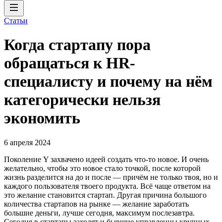
Статьи
Когда стартапу пора
обращаться к HR-
специалисту и почему на нём
категорически нельзя
экономить
6 апреля 2024
Поколение Y захвачено идеей создать что-то новое. И очень
желательно, чтобы это новое стало точкой, после которой
жизнь разделится на до и после — причём не только твоя, но и
каждого пользователя твоего продукта. Всё чаще ответом на
это желание становится стартап. Другая причина большого
количества стартапов на рынке — желание заработать
большие деньги, лучше сегодня, максимум послезавтра.
Сегодня в стартапы заходят и бывшие управленцы крупных