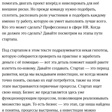
помогать двигать проект вперёд и нивелировать для неё
внешние риски. Но прежде команду нужно подобрать,
сплотить, распознать роли участников и подобрать каждому
именно ту работу, которую он умеет выполнять лучше всего.
Кто это может сделать? Профессионал в сфере HR. Когда
он должен это сделать? Давайте посмотрим на этапы пути
стартапа.
Под стартапом в этом тексте подразумевается некая гипотеза,
которую собираются проверить на практике и заработать
деньги с её помощью — вот эта деталь поможет нашей ракете
взлететь по-новому. Давайте создавать. Стартап — это период
развития, когда мы вкладываем инвестиции, не всегда можем
точно понять, сколько их ещё потребуется, также на этом
этапе выстраиваются первичные процессы. Стартап ищет
свою нишу. Бизнес же представляется здесь уже
функционирующим процессом, позволяющим реализовывать
множество задач. То есть бизнес — это этап, где ниша найдена
и понятна, процессы выстроены, а инвестиции можно