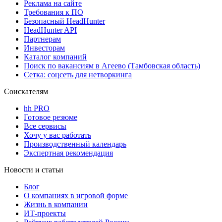
Реклама на сайте
Требования к ПО
Безопасный HeadHunter
HeadHunter API
Партнерам
Инвесторам
Каталог компаний
Поиск по вакансиям в Агеево (Тамбовская область)
Сетка: соцсеть для нетворкинга
Соискателям
hh PRO
Готовое резюме
Все сервисы
Хочу у вас работать
Производственный календарь
Экспертная рекомендация
Новости и статьи
Блог
О компаниях в игровой форме
Жизнь в компании
ИТ-проекты