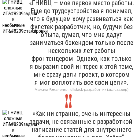
«ГНИВЦ — мое первое место работы.
Еще до трудоустройства я понимал,
что в будущем хочу развиваться как
фулстек-разработчик, но, будучи без
опыта, думал, что мне дадут
заниматься бэкендом только после
нескольких лет работы
фронтендером. Однако, как только
я выразил свой интерес к этой теме,
мне сразу дали проект, в котором
я мог воплотить все свои цели».
Максим Романенко, fullstack-разработчик (экс-стажер)
«Как ни странно, очень интересны
задачи, не связанные с разработкой:
написание статей для внутреннего