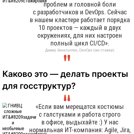
проблем и головной боли
с разработчиков и DevOps. Сейчас
в нашем кластере работает порядка
10 проектов — каждый в двух
окружениях, для них настроен
полный цикл CI/CD».
Дамир Зинатуллин, DevOps (экс-стажер)
Каково это — делать проекты
для госструктур?
«Если вам мерещатся костюмы
с галстуками и работа строго
в офисе, выдыхайте :) У нас
нормальная ИТ-компания: Agile, Jira,