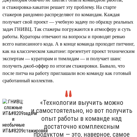
и стажировка-хакатон решает эту проблему. На старте
стажеров рандомно распределяют по командам. Каждая
получает свой проект — учебную задачу по образцу реальных
задач ГНИВЦ. Так стажеры погружаются в атмосферу и суть
работы. Кураторы отвечают на вопросы и проводят ревью
всего написанного кода. А в конце команда проходит питчинг,
как на классическом хакатоне: презентует проект техническим
экспертам — кураторам и тимлидам — и получает шанс
получить джоб-оффер по итогам стажировки. Бывало, что
после питча на работу приглашали всю команду как готовый
сработанный коллектив.
«Технологии выучить можно
и самостоятельно, но вот получить
опыт работы в команде над
достаточно комплексным
продуктом — это, наверное, самое