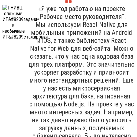
«Я уже год работаю на проекте
„Рабочее место руководителя“.
Мы используем React Native для
мобильных приложений на Android
и iOS, а также библиотеку React
Native for Web для веб-сайта. Можно
сказать, что у нас одна кодовая база
для трех платформ. Это значительно
ускоряет разработку и привносит
много нестандартных решений. Еще
у нас есть микросервисная
архитектура для бэка, написанная
с помощью Node.js. На проекте у нас
много интересных задач. Например,
не так давно нужно было ускорить
загрузку данных, получаемых
с бэкенд-сервера. Было интересно