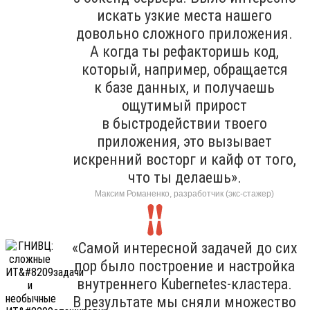
искать узкие места нашего
довольно сложного приложения.
А когда ты рефакторишь код,
который, например, обращается
к базе данных, и получаешь
ощутимый прирост
в быстродействии твоего
приложения, это вызывает
искренний восторг и кайф от того,
что ты делаешь».
Максим Романенко, разработчик (экс-стажер)
«Самой интересной задачей до сих
пор было построение и настройка
внутреннего Kubernetes-кластера.
В результате мы сняли множество