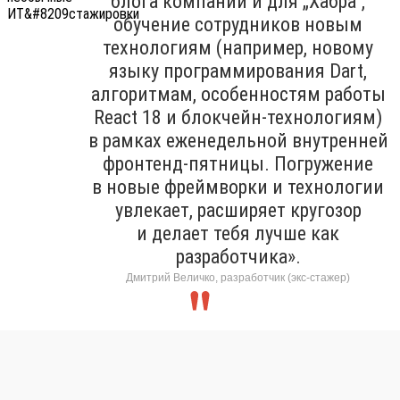
блога компании и для „Хабра“,
обучение сотрудников новым
технологиям (например, новому
языку программирования Dart,
алгоритмам, особенностям работы
React 18 и блокчейн-технологиям)
в рамках еженедельной внутренней
фронтенд-пятницы. Погружение
в новые фреймворки и технологии
увлекает, расширяет кругозор
и делает тебя лучше как
разработчика».
Дмитрий Величко, разработчик (экс-стажер)