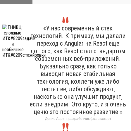
«У нас современный стек
технологий. К примеру, мы делали
переход с Angular на React еще
до того, как React стал стандартом
современных веб-приложений.
Буквально сразу, как только
выходит новая стабильная
технология, коллеги уже либо
тестят ее, либо обсуждают,
насколько она улучшит продукт,
если внедрим. Это круто, и я очень
ценю это постоянное развитие!»
Денис Ларин, разработчик (экс-стажер)