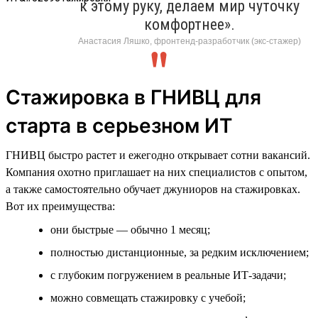
к этому руку, делаем мир чуточку
комфортнее».
Анастасия Ляшко, фронтенд-разработчик (экс-стажер)
Стажировка в ГНИВЦ для
старта в серьезном ИТ
ГНИВЦ быстро растет и ежегодно открывает сотни вакансий.
Компания охотно приглашает на них специалистов с опытом,
а также самостоятельно обучает джуниоров на стажировках.
Вот их преимущества:
они быстрые — обычно 1 месяц;
полностью дистанционные, за редким исключением;
с глубоким погружением в реальные ИТ-задачи;
можно совмещать стажировку с учебой;