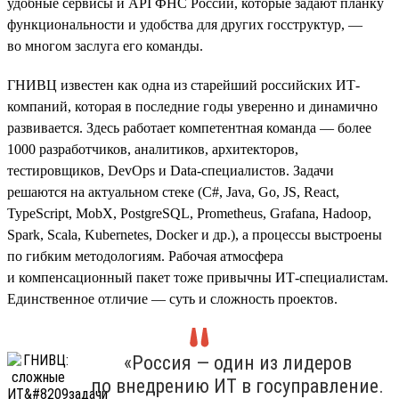
удобные сервисы и API ФНС России, которые задают планку
функциональности и удобства для других госструктур, —
во многом заслуга его команды.
ГНИВЦ известен как одна из старейший российских ИТ-
компаний, которая в последние годы уверенно и динамично
развивается. Здесь работает компетентная команда — более
1000 разработчиков, аналитиков, архитекторов,
тестировщиков, DevOps и Data-специалистов. Задачи
решаются на актуальном стеке (С#, Java, Go, JS, React,
TypeScript, MobX, PostgreSQL, Prometheus, Grafana, Hadoop,
Spark, Scala, Kubernetes, Doсker и др.), а процессы выстроены
по гибким методологиям. Рабочая атмосфера
и компенсационный пакет тоже привычны ИТ-специалистам.
Единственное отличие — суть и сложность проектов.
«Россия — один из лидеров
по внедрению ИТ в госуправление.