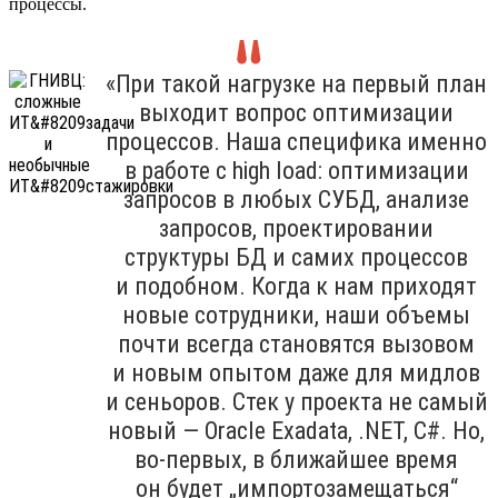
процессы.
«При такой нагрузке на первый план
выходит вопрос оптимизации
процессов. Наша специфика именно
в работе с high load: оптимизации
запросов в любых СУБД, анализе
запросов, проектировании
структуры БД и самих процессов
и подобном. Когда к нам приходят
новые сотрудники, наши объемы
почти всегда становятся вызовом
и новым опытом даже для мидлов
и сеньоров. Стек у проекта не самый
новый — Oracle Exadata, .NET, C#. Но,
во-первых, в ближайшее время
он будет „импортозамещаться“