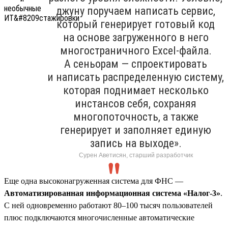
джуну поручаем написать сервис,
который генерирует готовый код
на основе загруженного в него
многостраничного Excel-файла.
А сеньорам — спроектировать
и написать распределенную систему,
которая поднимает несколько
инстансов себя, сохраняя
многопоточность, а также
генерирует и заполняет единую
запись на выходе».
Сурен Аветисян, старший разработчик
Еще одна высоконагруженная система для ФНС —
Автоматизированная информационная система «Налог-3»
.
С ней одновременно работают 80–100 тысяч пользователей
плюс подключаются многочисленные автоматические