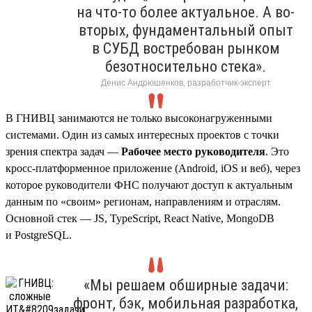
на что-то более актуальное. А во-
вторых, фундаментальный опыт
в СУБД востребован рынком
безотносительно стека».
Денис Андрюшенков, разработчик-эксперт
В ГНИВЦ занимаются не только высоконагруженными
системами. Один из самых интересных проектов с точки
зрения спектра задач —
Рабочее место руководителя
. Это
кросс-платформенное приложение (Android, iOS и веб), через
которое руководители ФНС получают доступ к актуальным
данным по «своим» регионам, направлениям и отраслям.
Основной стек — JS, TypeScript, React Native, MongoDB
и PostgreSQL.
«Мы решаем обширные задачи:
фронт, бэк, мобильная разработка,