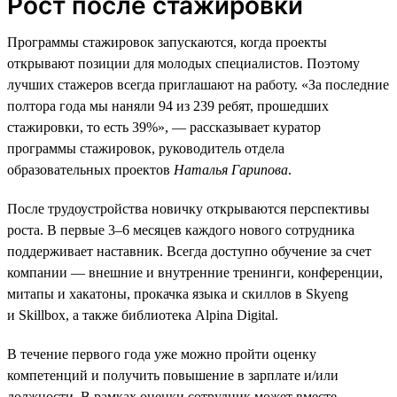
Рост после стажировки
Программы стажировок запускаются, когда проекты
открывают позиции для молодых специалистов. Поэтому
лучших стажеров всегда приглашают на работу. «За последние
полтора года мы наняли 94 из 239 ребят, прошедших
стажировки, то есть 39%», — рассказывает куратор
программы стажировок, руководитель отдела
образовательных проектов
Наталья Гарипова
.
После трудоустройства новичку открываются перспективы
роста. В первые 3–6 месяцев каждого нового сотрудника
поддерживает наставник. Всегда доступно обучение за счет
компании — внешние и внутренние тренинги, конференции,
митапы и хакатоны, прокачка языка и скиллов в Skyeng
и Skillbox, а также библиотека Alpina Digital.
В течение первого года уже можно пройти оценку
компетенций и получить повышение в зарплате и/или
должности. В рамках оценки сотрудник может вместе