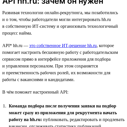
API hh.ru: зачем он нужен
Развивая технологии онлайн-рекрутинга, мы позаботились
и о том, чтобы работодатели могли интегрировать hh.ru
в собственную ИТ-систему и организовать технологичный
процесс найма.
API* hh.ru —
это собственное ИТ-решение hh.ru
, которое
помогает настроить бесшовную работу с работодательским
сервисом прямо в интерфейсе приложения для подбора
и управления персоналом. При этом сохраняется
и преемственность рабочих ролей, их возможности для
работы с вакансиями и кандидатами.
В чём поможет настроенный API:
Команда подбора после получения заявки на подбор
может сразу из приложения для рекрутмента начать
работу на hh.ru:
публиковать, редактировать и продлевать
вакансии, отслеживать статистику публикаций,