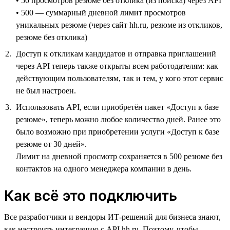
• 50 просмотров резюме без отклика (из поиска) через API
• 500 — суммарный дневной лимит просмотров
уникальных резюме (через сайт hh.ru, резюме из откликов,
резюме без отклика)
Доступ к откликам кандидатов и отправка приглашений
через API теперь также открыты всем работодателям: как
действующим пользователям, так и тем, у кого этот сервис
не был настроен.
Использовать API, если приобретён пакет «Доступ к базе
резюме», теперь можно любое количество дней. Ранее это
было возможно при приобретении услуги «Доступ к базе
резюме от 30 дней».
Лимит на дневной просмотр сохраняется в 500 резюме без
контактов на одного менеджера компании в день.
Как всё это подключить
Все разработчики и вендоры ИТ-решений для бизнеса знают,
как настроить интеграцию с API hh.ru. Поэтому, чтобы