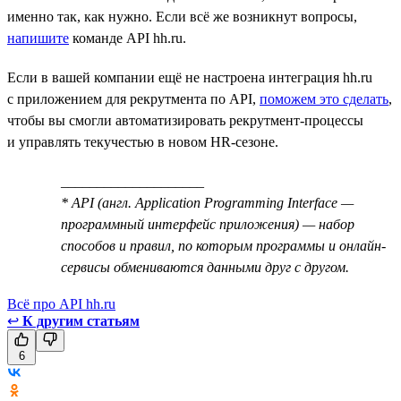
именно так, как нужно. Если всё же возникнут вопросы,
напишите
команде API hh.ru.
Если в вашей компании ещё не настроена интеграция hh.ru
с приложением для рекрутмента по API,
поможем это сделать
,
чтобы вы смогли автоматизировать рекрутмент-процессы
и управлять текучестью в новом HR-сезоне.
____________________
* API (англ. Application Programming Interface —
программный интерфейс приложения) — набор
способов и правил, по которым программы и онлайн-
сервисы обмениваются данными друг с другом.
Всё про API hh.ru
↩
К другим статьям
6