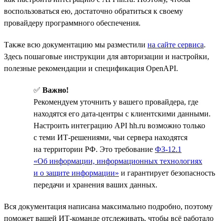
воспользоваться ею, достаточно обратиться к своему
провайдеру программного обеспечения.
Также всю документацию мы разместили
на сайте сервиса
.
Здесь пошаговые инструкции для авторизации и настройки,
полезные рекомендации и спецификация OpenAPI.
✅
Важно!
Рекомендуем уточнить у вашего провайдера, где
находятся его дата-центры с клиентскими данными.
Настроить интеграцию API hh.ru возможно только
с теми ИТ-решениями, чьи сервера находятся
на территории РФ. Это требование
ФЗ-12.1
«Об информации, информационных технологиях
и о защите информации»
и гарантирует безопасность
передачи и хранения ваших данных.
Вся документация написана максимально подробно, поэтому
поможет вашей ИТ-команде отслеживать, чтобы всё работало