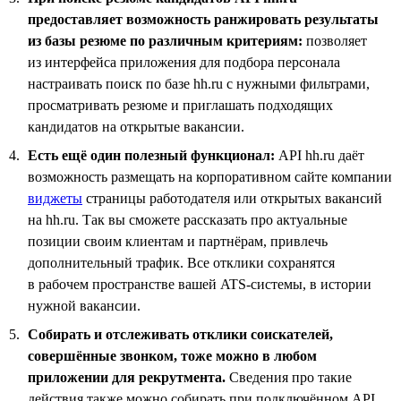
предоставляет возможность ранжировать результаты
из базы резюме по различным критериям:
позволяет
из интерфейса приложения для подбора персонала
настраивать поиск по базе hh.ru с нужными фильтрами,
просматривать резюме и приглашать подходящих
кандидатов на открытые вакансии.
Есть ещё один полезный функционал:
API hh.ru даёт
возможность размещать на корпоративном сайте компании
виджеты
страницы работодателя или открытых вакансий
на hh.ru. Так вы сможете рассказать про актуальные
позиции своим клиентам и партнёрам, привлечь
дополнительный трафик. Все отклики сохранятся
в рабочем пространстве вашей ATS-системы, в истории
нужной вакансии.
Собирать и отслеживать отклики соискателей,
совершённые звонком, тоже можно в любом
приложении для рекрутмента.
Сведения про такие
действия также можно собирать при подключённом API