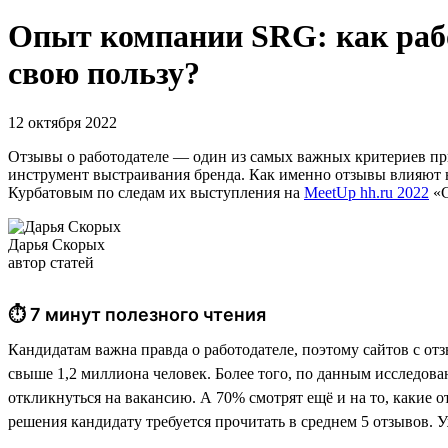
Опыт компании SRG: как рабо
свою пользу?
12 октября 2022
Отзывы о работодателе — один из самых важных критериев при
инструмент выстраивания бренда. Как именно отзывы влияют 
Курбатовым по следам их выступления на
MeetUp hh.ru 2022
«С
Дарья Скорых
автор статей
⏱ 7 минут полезного чтения
Кандидатам важна правда о работодателе, поэтому сайтов с от
свыше 1,2 миллиона человек. Более того, по данным исследова
откликнуться на вакансию. А 70% смотрят ещё и на то, какие о
решения кандидату требуется прочитать в среднем 5 отзывов. У