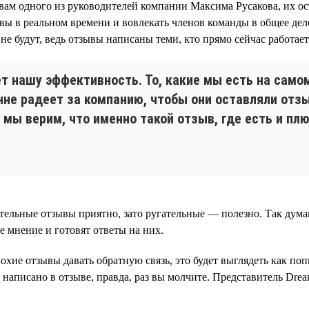
овам одного из руководителей компании Максима Русакова, их ост
вы в реальном времени и вовлекать членов команды в общее дел
не будут, ведь отзывы написаны теми, кто прямо сейчас работает
ет нашу эффективность. То, какие мы есть на само
енне радеет за компанию, чтобы они оставляли отз
 мы верим, что именно такой отзыв, где есть и пл
ельные отзывы приятно, зато ругательные — полезно. Так думаю
е мнение и готовят ответы на них.
охие отзывы давать обратную связь, это будет выглядеть как по
о написано в отзыве, правда, раз вы молчите. Представитель Dre