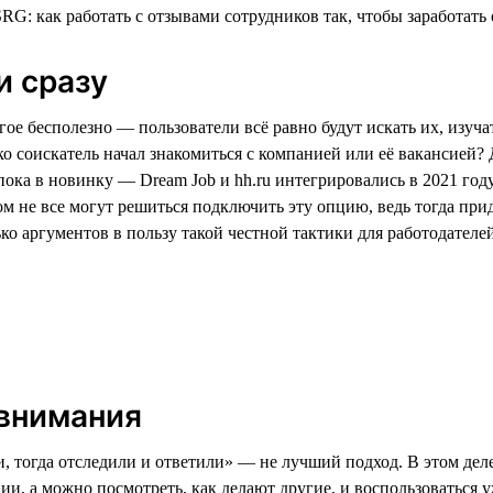
и сразу
ое бесполезно — пользователи всё равно будут искать их, изуча
ько соискатель начал знакомиться с компанией или её вакансией?
пока в новинку — Dream Job и hh.ru интегрировались в 2021 год
м не все могут решиться подключить эту опцию, ведь тогда прид
о аргументов в пользу такой честной тактики для работодателей
 внимания
 тогда отследили и ответили» — не лучший подход. В этом деле,
, а можно посмотреть, как делают другие, и воспользоваться у