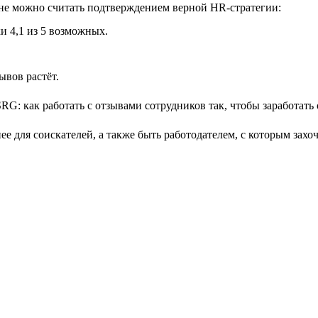
лне можно считать подтверждением верной HR-стратегии:
и 4,1 из 5 возможных.
ывов растёт.
е для соискателей, а также быть работодателем, с которым захо