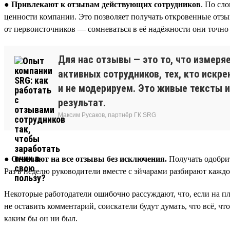
● Привлекают к отзывам действующих сотрудников
. По сл
ценности компании. Это позволяет получать откровенные отзы
от первоисточников — сомневаться в её надёжности они точно 
Для нас отзывы — это то, что измеря
активных сотрудников, тех, кто искр
и не модерируем. Это живые тексты и
результат.
Максим Русаков, партнёр ГК SRG
●
Отвечают на все отзывы без исключения.
Получать одобрит
Раз в неделю руководители вместе с эйчарами разбирают каждо
Некоторые работодатели ошибочно рассуждают, что, если на пл
не оставить комментарий, соискатели будут думать, что всё, чт
каким бы он ни был.