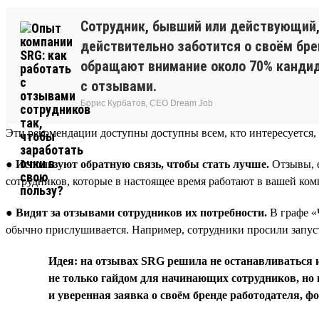
Сотрудник, бывший или действующий, 
действительно заботится о своём брен
обращают внимание около 70% кандида
с отзывами.
Борис Курбатов, CEO Dream Job
Эти рекомендации доступны доступны всем, кто интересуется, 
●
Используют обратную связь, чтобы стать лучше.
Отзывы, е
сотрудников, которые в настоящее время работают в вашей ко
●
Видят за отзывами сотрудников их потребности.
В графе «
обычно прислушивается. Например, сотрудники просили запуст
Идея: на отзывах SRG решила не останавливаться и
не только гайдом для начинающих сотрудников, но и
и уверенная заявка о своём бренде работодателя, 