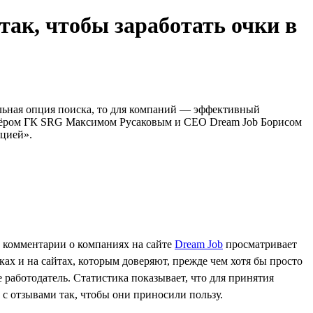
ак, чтобы заработать очки в
ельная опция поиска, то для компаний — эффективный
ртнёром ГК SRG Максимом Русаковым и CEO Dream Job Борисом
ацией».
и комментарии о компаниях на сайте
Dream Job
просматривает
ках и на сайтах, которым доверяют, прежде чем хотя бы просто
 работодатель. Статистика показывает, что для принятия
ь с отзывами так, чтобы они приносили пользу.