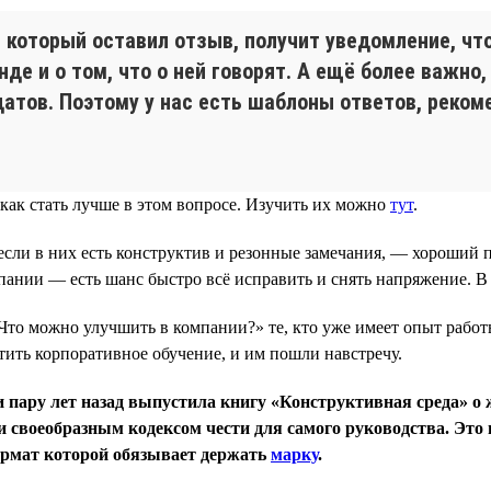
который оставил отзыв, получит уведомление, чт
де и о том, что о ней говорят. А ещё более важно
тов. Поэтому у нас есть шаблоны ответов, рекоме
как стать лучше в этом вопросе. Изучить их можно
тут
.
сли в них есть конструктив и резонные замечания, — хороший п
мпании — есть шанс быстро всё исправить и снять напряжение. 
Что можно улучшить в компании?» те, кто уже имеет опыт работ
ить корпоративное обучение, и им пошли навстречу.
 пару лет назад выпустила книгу «Конструктивная среда» о 
 своеобразным кодексом чести для самого руководства. Это 
формат которой обязывает держать
марку
.