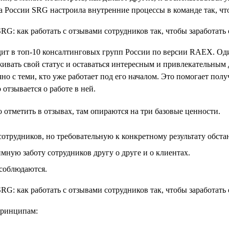
а России SRG настроила внутренние процессы в команде так, ч
одит в топ-10 консалтинговых групп России по версии RAEX. Од
живать свой статус и оставаться интересным и привлекательным 
чно с теми, кто уже работает под его началом. Это помогает по
отзывается о работе в ней.
 отметить в отзывах, там опираются на три базовые ценности.
отрудников, но требовательную к конкретному результату обста
ую заботу сотрудников другу о друге и о клиентах.
 соблюдаются.
принципам: