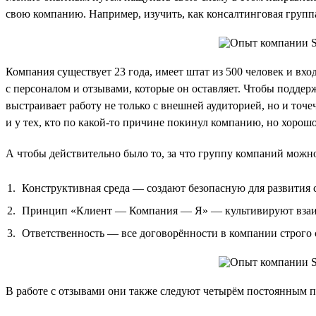
свою компанию. Например, изучить, как консалтинговая групп
Компания существует 23 года, имеет штат из 500 человек и вх
с персоналом и отзывами, которые он оставляет. Чтобы поддер
выстраивает работу не только с внешней аудиторией, но и точе
и у тех, кто по какой-то причине покинул компанию, но хорошо 
А чтобы действительно было то, за что группу компаний можно
Конструктивная среда — создают безопасную для развития с
Принцип «Клиент — Компания — Я» — культивируют взаимн
Ответственность — все договорённости в компании строго
В работе с отзывами они также следуют четырём постоянным 