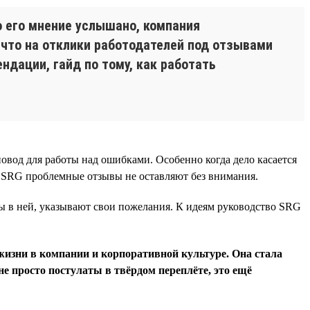
о его мнение услышано, компания
, что на отклики работодателей под отзывами
ндации, гайд по тому, как работать
овод для работы над ошибками. Особенно когда дело касается
В SRG проблемные отзывы не оставляют без внимания.
ы в ней, указывают свои пожелания. К идеям руководство SRG
жизни в компании и корпоративной культуре. Она стала
не просто постулаты в твёрдом переплёте, это ещё