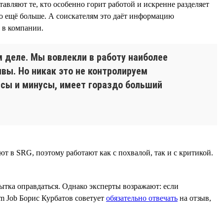
авляют те, кто особенно горит работой и искренне разделяет
о ещё больше. А соискателям это даёт информацию
 в компании.
м деле. Мы вовлекли в работу наиболее
ывы. Но никак это не контролируем
юсы и минусы, имеет гораздо больший
т в SRG, поэтому работают как с похвалой, так и с критикой.
пытка оправдаться. Однако эксперты возражают: если
am Job Борис Курбатов советует
обязательно отвечать
на отзыв,