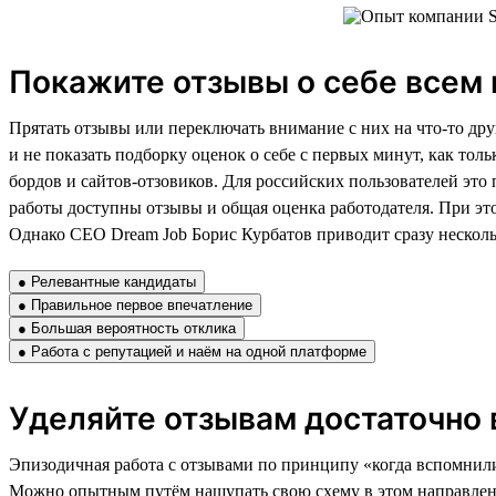
Покажите отзывы о себе всем 
Прятать отзывы или переключать внимание с них на что-то друг
и не показать подборку оценок о себе с первых минут, как тол
бордов и сайтов-отзовиков. Для российских пользователей это 
работы доступны отзывы и общая оценка работодателя. При это
Однако CEO Dream Job Борис Курбатов приводит сразу нескольк
● Релевантные кандидаты
● Правильное первое впечатление
● Большая вероятность отклика
● Работа с репутацией и наём на одной платформе
Уделяйте отзывам достаточно
Эпизодичная работа с отзывами по принципу «когда вспомнили,
Можно опытным путём нащупать свою схему в этом направлении