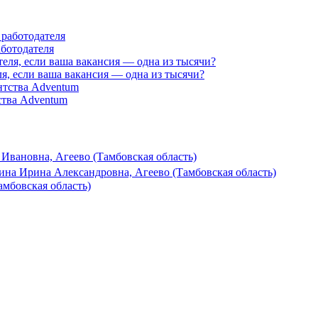
аботодателя
я, если ваша вакансия — одна из тысячи?
ства Adventum
Ивановна, Агеево (Тамбовская область)
ина Ирина Александровна, Агеево (Тамбовская область)
амбовская область)