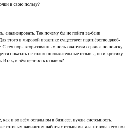
ть, анализировать. Так почему бы не пойти ва-банк
 Для этого в мировой практике существует партнёрство джоб-
у. С тех пор авторизованным пользователям сервиса по поиску
ется показать не только положительные отзывы, но и критику.
. Итак, в чём ценность отзывов?
 как и во всём остальном в бизнесе, нужна системность.
же готовым вариантом работы с отзывами, адаптировав его под