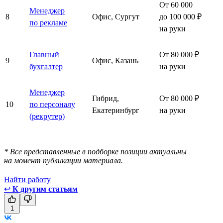
От 60 000
Менеджер
8
Офис, Сургут
до 100 000 ₽
по рекламе
на руки
Главный
От 80 000 ₽
9
Офис, Казань
бухгалтер
на руки
Менеджер
Гибрид,
От 80 000 ₽
10
по персоналу
Екатеринбург
на руки
(рекрутер)
* Все представленные в подборке позиции актуальны
на момент публикации материала.
Найти работу
↩
К другим статьям
1