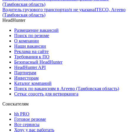
(Тамбовская область)
Водитель грузового транспорта
з/п не указана
ITECO, Агеево
(Тамбовская область)
HeadHunter
Размещение вакансий
Поиск по резюме
О компании
Наши вакансии
Реклама на сайте
Требования к ПО
Безопасный HeadHunter
HeadHunter API
Партнерам
Инвесторам
Каталог компаний
Поиск по вакансиям в Агеево (Тамбовская область)
Сетка: соцсеть для нетворкинга
Соискателям
hh PRO
Готовое резюме
Все сервисы
Хочу у вас работать