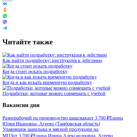
Читайте также
Как найти подработку: инструкция к действию
Когда стоит искать подработку
Когда и как искать временную подработку
Подработки, которые можно совмещать с учебой
Вакансии дня
Разнорабочий на производство шашлыка
от
3 700
₽
Енина
Юлия Ивановна, Агеево (Тамбовская область)
Упаковщик шашлыка и мясной продукции на
МПЗ
от
3 700
₽
Енина Ирина Александровна, Агеево