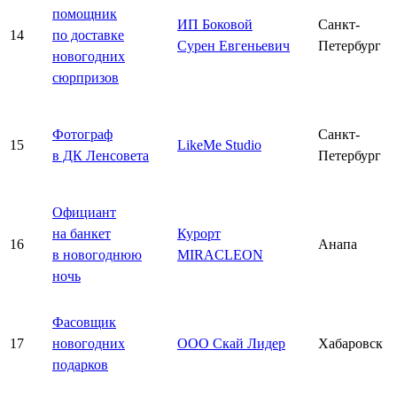
помощник
ИП Боковой
Санкт-
14
по доставке
Сурен Евгеньевич
Петербург
новогодних
сюрпризов
Фотограф
Санкт-
15
LikeMe Studio
в ДК Ленсовета
Петербург
Официант
на банкет
Курорт
16
Анапа
в новогоднюю
MIRACLEON
ночь
Фасовщик
17
новогодних
ООО Скай Лидер
Хабаровск
подарков