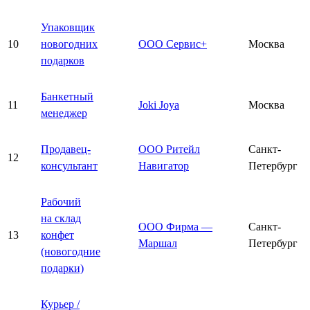
Упаковщик
10
новогодних
ООО Сервис+
Москва
подарков
Банкетный
11
Joki Joya
Москва
менеджер
Продавец-
ООО Ритейл
Санкт-
12
консультант
Навигатор
Петербург
Рабочий
на склад
ООО Фирма —
Санкт-
13
конфет
Маршал
Петербург
(новогодние
подарки)
Курьер /