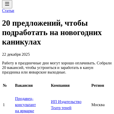
Статьи
20 предложений, чтобы
подработать на новогодних
каникулах
22 декабря 2025
Работу в праздничные дни могут хорошо оплачивать. Собрали
20 вакансий, чтобы устроиться и заработать в канун
праздника или январские выходные.
№
Вакансия
Компания
Регион
Продавец-
ИП Издательство
1
консультант
Москва
Театр теней
на ярмарке