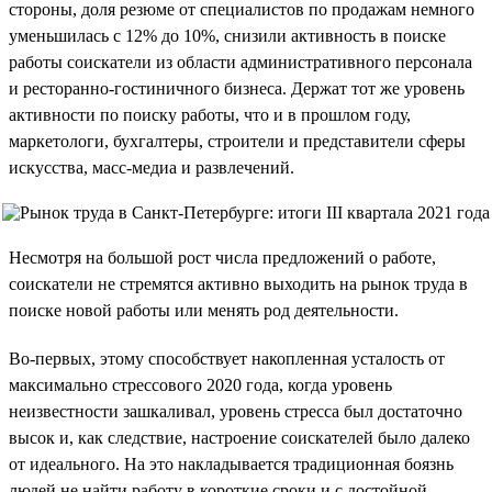
стороны, доля резюме от специалистов по продажам немного
уменьшилась с 12% до 10%, снизили активность в поиске
работы соискатели из области административного персонала
и ресторанно-гостиничного бизнеса. Держат тот же уровень
активности по поиску работы, что и в прошлом году,
маркетологи, бухгалтеры, строители и представители сферы
искусства, масс-медиа и развлечений.
Несмотря на большой рост числа предложений о работе,
соискатели не стремятся активно выходить на рынок труда в
поиске новой работы или менять род деятельности.
Во-первых, этому способствует накопленная усталость от
максимально стрессового 2020 года, когда уровень
неизвестности зашкаливал, уровень стресса был достаточно
высок и, как следствие, настроение соискателей было далеко
от идеального. На это накладывается традиционная боязнь
людей не найти работу в короткие сроки и с достойной